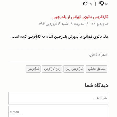
|
30
15
کارآفرینی بانوی تهرانی از بلدرچین
/
/
شنبه 19 فروردین 1396
کد ویدیو:
1146
مدیریت
یک بانوی تهرانی با پرورش بلدرچین اقدام به کارآفرینی کرده است.
اشتراک گذاری :
مشاغل خانگی
کارآفرینی زنان
زنان کارآفرین
کارآفرینی
دیدگاه شما