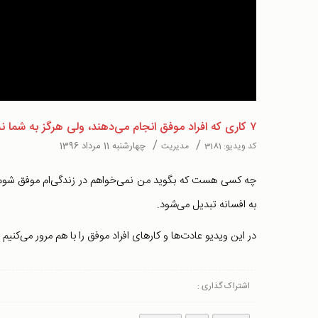
Video
۷ کاری که افراد موفق انجام می‌دهند، ولی هرگز به شما نمی‌گویند
/
/
چهارشنبه 11 مرداد 1396
کد ویدیو:
3181
مدیریت
چه کسی هست که بگوید من نمی‌خواهم در زندگی‌ام موفق شوم؟ ا
به افسانه تبدیل می‌شود.
در این ویدیو عادت‌ها و کارهای افراد موفق را با هم مرور می‌کنیم تا 
اشتراک گذاری :