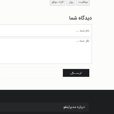
موفقیت
پول
افراد موفق
دیدگاه شما
درباره مدیراینفو