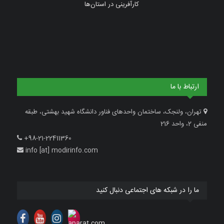
کارآفرینی در استان‌ها
ارتباط با ما
تهران، ولنجک، ساختمان واحدهای فناور دانشگاه شهید بهشتی، طبقه
منفی 2، واحد 216
+98-21-22411360
info [at] modirinfo.com
ما را در شبکه های اجتماعی دنبال کنید