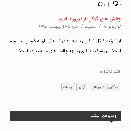
|
1
0
چالش های گوگل؛ از دیروز تا امروز
/
/
شنبه 25 اردیبهشت 1395
کد ویدیو:
32
مدیریت
آیا شرکت گوگل تا کنون بر شعارهای تبلیغاتی اولیه خود پایبند بوده
است؟ این شرکت تا کنون با چه چالش های مواجه بوده است؟
اشتراک گذاری :
کارآفرینی دیجیتالی
گوگل
تبلیغات
ویدیوهای بیشتر