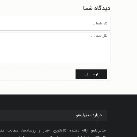
دیدگاه شما
درباره مدیراینفو
مدیراینفو ارائه دهنده تازه‌ترین اخبار و رویدادها، مطالب مفی