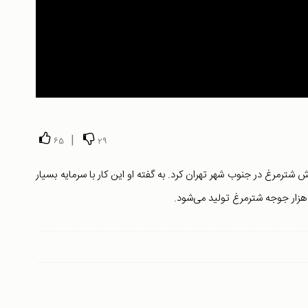
|
65
29
 راه اندازی مزرعه پرورش شترمرغ در جنوب شهر تهران کرد. به گفته او این کار با سرمایه بسیار