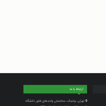
ارتباط با ما
تهران، ولنجک، ساختمان واحدهای فناور دانشگاه