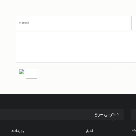
دسترسی سریع
د،
اخبار
رویدادها