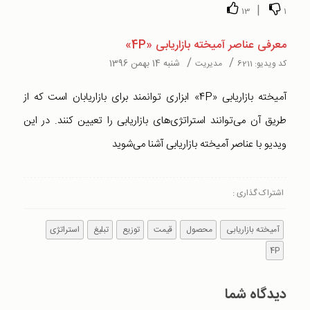
|
13
1
معرفی عناصر آمیخته بازاریابی «4P»
/
/
شنبه 14 بهمن 1396
کد ویدیو:
6211
مدیریت
آمیخته بازاریابی «4P» ابزاری توانمند برای بازاریابان است که از
طریق آن می‌توانند استراتژی‌های بازاریابی را تعیین کنند. در این
ویدیو با عناصر آمیخته بازاریابی آشنا می‌شوید
اشتراک گذاری :
آمیخته بازاریابی
محصول
قیمت
توزیع
تبلیغ
استراتژی
4P
دیدگاه شما