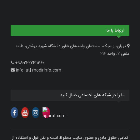
ارتباط با ما
تهران، ولنجک، ساختمان واحدهای فناور دانشگاه شهید بهشتی، طبقه
منفی 2، واحد 216
+98-21-22411360
info [at] modirinfo.com
ما را در شبکه های اجتماعی دنبال کنید
تمامی حقوق مادی و معنوی سایت محفوظ است و نقل قول و استفاده از