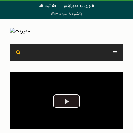
ورود به مدیراینفو
ثبت نام
یکشنبه 18 مرداد 1405
Play
Video