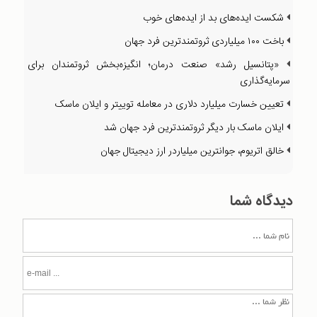
شکست ایده‌های بد از ایده‌های خوب
باخت ۱۰۰ میلیاردی ثروتمند‌ترین فرد جهان
«پتانسیل رشد» صنعت درمان؛ انگیزه‌بخش ثروتمندان برای
سرمایه‌گذاری
تعیین خسارت میلیارد دلاری در معامله توییتر و ایلان ماسک
ايلان ماسک بار دیگر ثروتمندترين فرد جهان شد
خالق اتریوم، جوانترین میلیاردر ارز دیجیتال جهان
دیدگاه شما