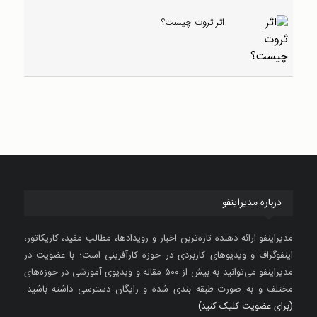
اثر ثروت چیست؟
درباره مدیراینفو
مدیراینفو ارائه دهنده تازه‌ترین اخبار و رویدادها، مطالب مفید، کاریکاتور،
اینفوگراف و ویدیوهای کاربردی در حوزه کارآفرینی است؛ با عضویت در
مدیراینفو می‌توانید به بیش از ۵۰۰ مقاله و ویدیوی آموزشی در حوزه‌های
مختلف و به صورت طبقه بندی شده و رایگان دسترسی داشته باشید.
(برای عضویت کلیک کنید)