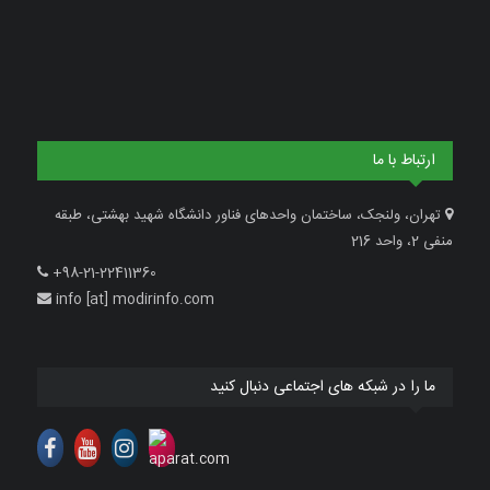
ارتباط با ما
تهران، ولنجک، ساختمان واحدهای فناور دانشگاه شهید بهشتی، طبقه
منفی 2، واحد 216
+98-21-22411360
info [at] modirinfo.com
ما را در شبکه های اجتماعی دنبال کنید