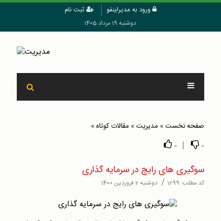
ورود به مدیراینفو
ثبت نام
دوشنبه 19 مرداد 1405
صفحه نخست
»
مدیریت
»
مقالات کوتاه
»
|
0
0
سوگیری های رایج در سرمایه گذاری
/
کد مطلب:
1299
دوشنبه 2 فروردین 1400