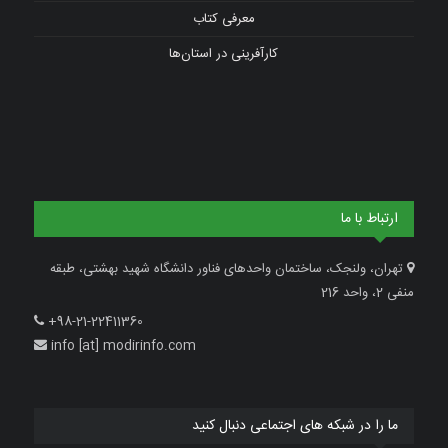
معرفی کتاب
کارآفرینی در استان‌ها
ارتباط با ما
تهران، ولنجک، ساختمان واحدهای فناور دانشگاه شهید بهشتی، طبقه
منفی 2، واحد 216
+98-21-22411360
info [at] modirinfo.com
ما را در شبکه های اجتماعی دنبال کنید