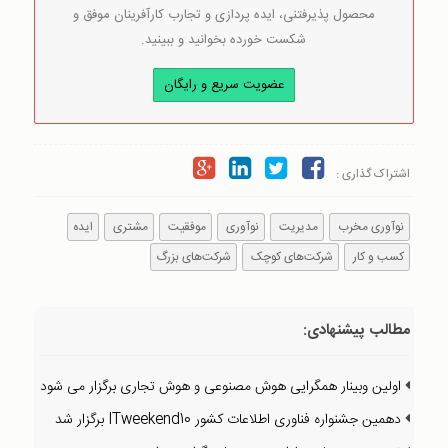
محصول پذیرفتنی، ایده پردازی و تجارب کارآفرینان موفق و
شکست خورده بخوانید و ببینید.
عضویت سریع و رایگان
اشتراک گذاری :
نوآوری مخرب
مدیریت
نوآوری
موفقیت
مشتری
ایده
کسب و کار
شرکت‌های کوچک
شرکت‌های بزرگ
مطالب پیشنهادی:
اولین وبینار همگرایی هوش مصنوعی و هوش تجاری برگزار می شود
دهمین جشنواره فناوری اطلاعات کشور ITweekend10 برگزار شد