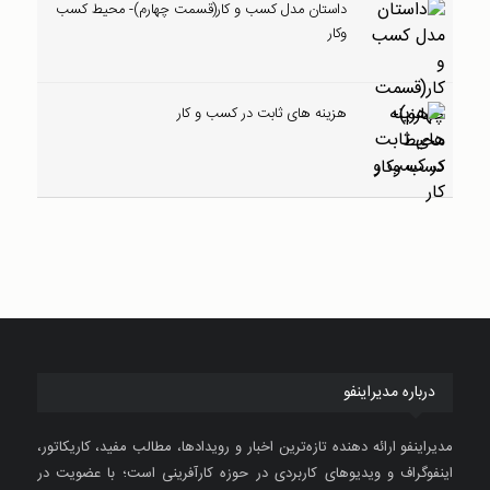
داستان مدل کسب و کار(قسمت چهارم)- محیط کسب
وکار
هزینه های ثابت در کسب و کار
درباره مدیراینفو
مدیراینفو ارائه دهنده تازه‌ترین اخبار و رویدادها، مطالب مفید، کاریکاتور،
اینفوگراف و ویدیوهای کاربردی در حوزه کارآفرینی است؛ با عضویت در