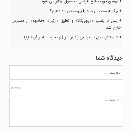
نهمین دوره جامع طراحی محصول برگزار می شود
چگونه محصول خود را پیوسته بهبود دهیم؟
پس از پلمب «دیجی‌کالا» و تعلیق «ازکی»، «طاقچه» از دسترس
خارج شد
۵ چالش مدل کار ترکیبی (هیبریدی) و نحوه غلبه بر آن‌ها (۱)
دیدگاه شما