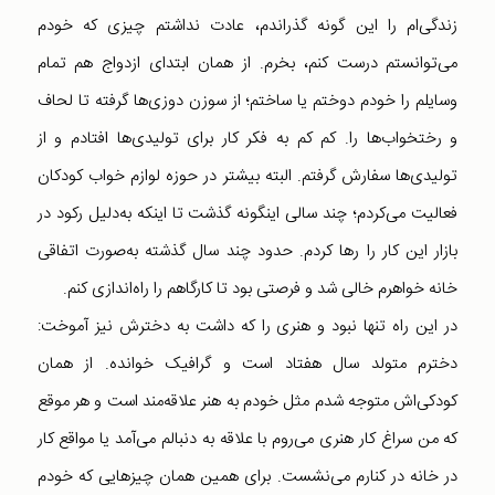
زندگی‌ام را این گونه گذراندم، عادت نداشتم چیزی که خودم
می‌توانستم درست کنم، بخرم. از همان ابتدای ازدواج هم تمام
وسایلم را خودم دوختم یا ساختم؛ از سوزن دوزی‌ها گرفته تا لحاف
و رختخواب‌ها را. کم کم به فکر کار برای تولیدی‌ها افتادم و از
تولیدی‌ها سفارش گرفتم. البته بیشتر در حوزه لوازم خواب کودکان
فعالیت می‌کردم؛ چند سالی اینگونه گذشت تا اینکه به‌دلیل رکود در
بازار این کار را رها کردم. حدود چند سال گذشته به‌صورت اتفاقی
خانه خواهرم خالی شد و فرصتی بود تا کارگاهم را راه‌اندازی کنم.
در این راه تنها نبود و هنری را که داشت به دخترش نیز آموخت:
دخترم متولد سال هفتاد است و گرافیک خوانده. از همان
کودکی‌اش متوجه شدم مثل خودم به هنر علاقه‌مند است و هر موقع
که من سراغ کار هنری می‌روم با علاقه به دنبالم می‌آمد یا مواقع کار
در خانه در کنارم می‌نشست. برای همین همان چیزهایی که خودم