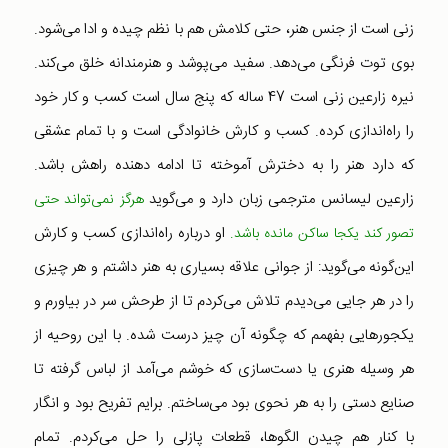
زنی است از جنس هنر، حتی کلامش هم با نظم چیده و ادا می‌شود.
بوی توت فرنگی می‌دهد. سفید می‌پوشد و هنرمندانه خلق می‌کند.
نیره زارعین زنی است 47 ساله که پنج سال است کسب و کار خود
را راه‌اندازی کرده. کسب و کارش خانوادگی است و با تمام عشقی
که دارد هنر را به دخترش آموخته تا ادامه دهنده راهش باشد.
زارعین لیسانس مترجمی زبان دارد و می‌گوید
هرگز نمی‌تواند حتی
او درباره راه‌اندازی کسب و کارش
تصور کند یکجا ساکن مانده باشد.
این‌گونه می‌گوید: از جوانی علاقه بسیاری به هنر داشتم و هر چیزی
را در هر جایی می‌دیدم تلاش می‌کردم تا از طرحش سر در بیاورم و
یکجورهایی بفهمم که چگونه آن چیز درست شده. با این روحیه از
هر وسیله هنری یا دست‌سازی که خوشم می‌آمد از لباس گرفته تا
صنایع دستی را به هر نحوی بود می‌ساختم. برایم تفریح بود و انگار
با کنار هم چیدن الگو‌ها، قطعات پازلی را حل می‌کردم. تمام