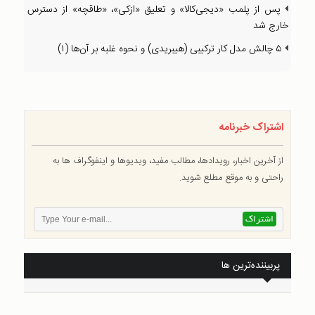
پس از پلمب «دیجی‌کالا» و تعلیق «ازکی»، «طاقچه» از دسترس
خارج شد
۵ چالش مدل کار ترکیبی (هیبریدی) و نحوه غلبه بر آن‌ها (۱)
اشتراک خبرنامه
از آخرین اخبار، رویدادها، مطالب مفید، ویدیوها و اینفوگراف ها به
راحتی و به موقع مطلع شوید.
پربیننده‌ترین ها