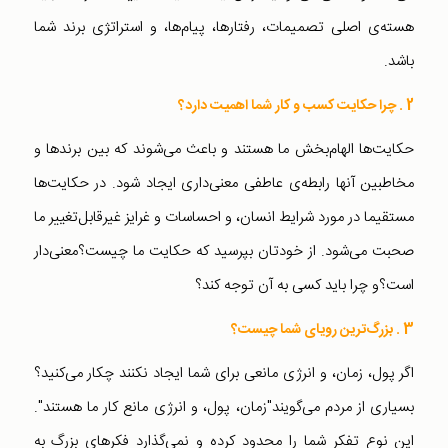
هسته‌ی اصلی تصمیمات،‌ رفتارها، پیام‌ها، و استراتژی برند شما
باشد.
2 . چرا حكایت كسب و كار شما اهمیت دارد؟
حكایت‌ها الهام‌بخش ما هستند و باعث می‌شوند كه بین برندها و
مخاطبین آنها رابطه‌ی عاطفی معنی‌داری ایجاد شود. در حكایت‌ها
مستقیما در مورد شرایط انسان، و احساسات و غرایز غیرقابل‌تغییر ما
صحبت می‌شود. از خودتان بپرسید كه حكایت ما چیست؟معنی‌دار
است؟و چرا باید كسی به آن توجه كند؟
3 . بزرگ‌ترین رویای شما چیست؟
اگر پول، زمان، و انرژی مانعی برای شما ایجاد نكنند چكار می‌كنید؟
بسیاری از مردم می‌گویند"زمان، پول، و انرژی مانع كار ما هستند".
این نوع تفكر شما را محدود كرده و نمی‌گذارد فكرهای بزرگ به