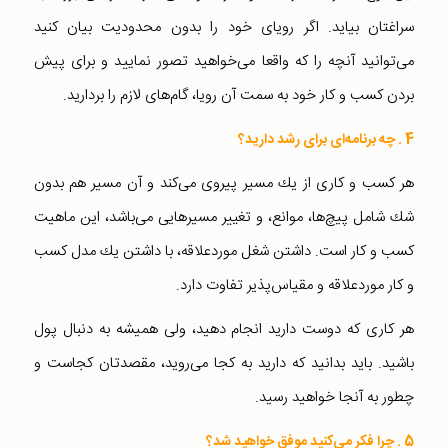
سراغتان بیاید. اگر رویای خود را بدون محدودیت بیان كنید
می‌توانید آنچه را كه واقعا می‌خواهید تصور نمایید و برای پیش
بردن كسب و كار خود به سمت آن رویا، گام‌های لازم را بردارید.
4 . چه برنامه‌ای برای رشد دارید؟
هر كسب و كاری از یك مسیر پیروی می‌كند و آن مسیر هم بدون
شك شامل پیچ‌ها، موانع، و تغییر مسیرهایی می‌باشد، این ماهیت
كسب و كار است. داشتن شغل موردعلاقه، با داشتن یك مدل كسب
و كار موردعلاقه و مقیاس‌پذیر تفاوت دارد.
هر كاری كه دوست دارید انجام دهید، ولی همیشه به دنبال پول
باشید. باید بدانید كه دارید به كجا می‌روید، مقصدتان كجاست و
چطور به آنجا خواهید رسید.
5 . چرا فكر می‌كنید موفق خواهید شد؟