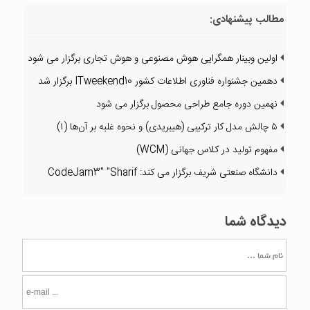
مطالب پیشنهادی:
اولین وبینار همگرایی هوش مصنوعی و هوش تجاری برگزار می شود
دهمین جشنواره فناوری اطلاعات کشور ITweekend10 برگزار شد
نهمین دوره جامع طراحی محصول برگزار می شود
۵ چالش مدل کار ترکیبی (هیبریدی) و نحوه غلبه بر آن‌ها (۱)
مفهوم تولید در کلاس جهانی (WCM)
دانشگاه صنعتی شریف برگزار می کند: CodeJam3" "Sharif
دیدگاه شما