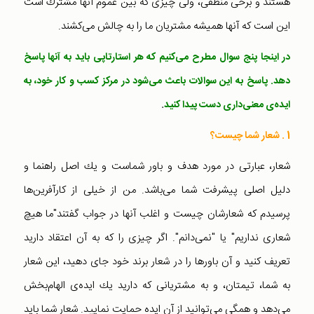
هستند و برخی منطقی، ولی چیزی كه بین عموم آنها مشترك است
این است كه آنها همیشه مشتریان ما را به چالش می‌كشند.
در اینجا پنج سوال مطرح می‌كنیم كه هر استارتاپی باید به آنها پاسخ
دهد. پاسخ به این سوالات باعث می‌شود در مركز كسب و كار خود، به
.
ایده‌ی معنی‌داری دست پیدا كنید
1 . شعار شما چیست؟
شعار، عبارتی در مورد هدف و باور شماست و یك اصل راهنما و
دلیل اصلی پیشرفت شما می‌باشد. من از خیلی از كارآفرین‌ها
پرسیدم كه شعارشان چیست و اغلب آنها در جواب گفتند"ما هیچ
شعاری نداریم" یا "نمی‌دانم". اگر چیزی را كه به آن اعتقاد دارید
تعریف كنید و آن باورها را در شعار برند خود جای دهید، این شعار
به شما، تیمتان، و به مشتریانی كه دارید یك ایده‌ی الهام‌بخش
می‌دهد و همگی می‌توانید از آن ایده حمایت نمایید. شعار شما باید