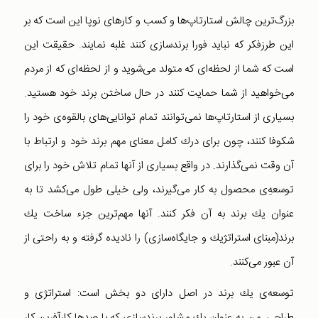
بزرگ‌ترین چالش استارتاپ‌ها و كسب و كارهای نوپا این است كه بر
این طرزفكر كه نباید فورا برندسازی كنند غلبه نمایند. حقیقت این
است كه شما از لحظه‌ای كه متولد می‌شوید و از لحظه‌ای كه از مردم
می‌خواهید از شما حمایت كنند در حال ساختن برند خود هستید.
بسیاری از استارتاپ‌ها نمی‌توانند تمام توانایی‌های بالقوه‌ی خود را
شكوفا كنند،‌ چون برای درك كامل معنای مهم برند خود و ارتباط با
آن وقت نمی‌گذارند. در واقع بسیاری از آنها تمام تلاش خود را برای
توسعه‌ِ‌ی محصول به كار می‌گیرند، ولی خیلی طول می‌كشد تا به
عنوان یك برند به آن فكر كنند. آنها مهم‌ترین جزء ساخت یك
برند(مبنای استراتژیك و جایگاه‌سازی) را نادیده گرفته و به راحتی از
آن عبور می‌كنند.
توسعه‌ی یك برند در اصل دارای دو بخش است: استراتژی و
طراحی. من به عنوان یك مشاور برندسازی كه با صدها كارآفرین كار