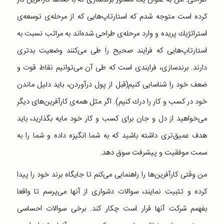
كرده است متوجه شدم كه استارتاپ‌هایی كه از مرحله‌ی توسعه‌ی
استراتژیك پریده و وارد مرحله‌ی طراحی شده‌اند به مراتب نسبت به
استارتاپ‌هایی كه فرایند صحیح را طی می‌كنند وضعیت بدتری
دارند. برندسازی، فرایندی است كه طی آن می‌توانیم نقاط قوت و
ضعف خود را شناسایی كنیم(قبل از پول درآوردن، باید دلیل ماندن
خود در كسب و كار را درك كنیم). اگر مثل همه‌ی كارآفرین‌های دیگر
می‌خواهید از دل و جان برای كسب و كار خود مایه بگذارید، باید
هدف عمیق‌تری داشته باشید كه به شما انگیزه داده و شما را به
سمت موفقیت و پیشرفت سوق دهد.
من وقتی كارآفرین‌ها را راهنمایی می‌كنم تا جایگاه برند خود را پیدا
كرده و تثبیت نمایند، سوالات دشواری از آنها می‌پرسم تا واقعا
بفهمم شركت آنها قرار است چكار كند. برخی سوالات احساسی