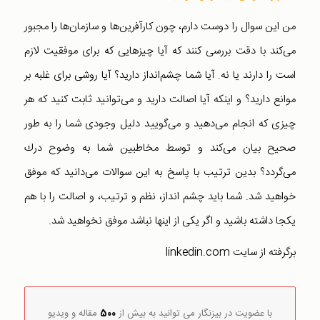
من این سوال را دوست دارم، چون كارآفرین‌ها و سازمان‌ها را مجبور
می‌كند با دقت بررسی كنند كه آیا چیزهایی كه برای موفقیت لازم
است را دارند یا نه. آیا شما چشم‌انداز دارید؟ آیا روشی برای غلبه بر
موانع دارید؟ و اینكه آیا اصالت دارید و می‌توانید ثابت كنید كه هر
چیزی كه انجام می‌دهید و می‌گویید دلیل وجودی شما را به طور
صحیح بیان می‌كند و توسط مخاطبین شما به وضوح درك
می‌گردد؟ بدین ترتیب با پاسخ به این سوالات می‌دانید كه موفق
خواهید شد. شما باید چشم انداز، نظم و ترتیب، و اصالت را با هم
یكجا داشته باشید و اگر یكی از اینها نباشد موفق نخواهید شد.
برگرفته از سایت linkedin.com
با عضویت در بیزنگار می توانید به بیش از
500
مقاله و ویدیو