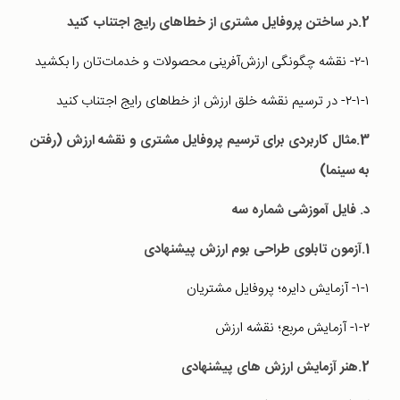
2.در ساختن پروفایل مشتری از خطاهای رایج اجتناب کنید
۲-۱- نقشه چگونگی ارزش‌آفرینی محصولات و خدمات‌تان را بکشید
۲-۱-۱- در ترسیم نقشه خلق ارزش از خطاهای رایج اجتناب کنید
3.مثال کاربردی برای ترسیم پروفایل مشتری و نقشه ارزش (رفتن
به سینما)
د. فایل آموزشی شماره سه
1.آزمون تابلوی طراحی بوم ارزش پیشنهادی
۱-۱- آزمایش دایره؛ پروفایل مشتریان
۱-۲- آزمایش مربع؛ نقشه ارزش
2.هنر آزمایش ارزش­ های پیشنهادی