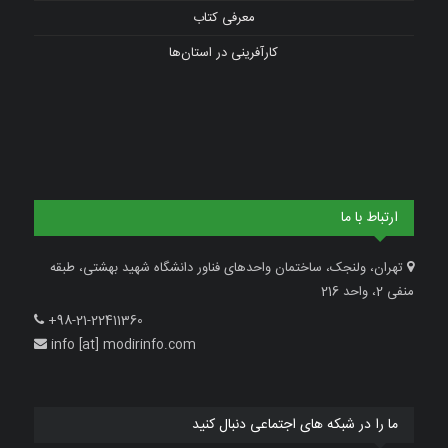
معرفی کتاب
کارآفرینی در استان‌ها
ارتباط با ما
تهران، ولنجک، ساختمان واحدهای فناور دانشگاه شهید بهشتی، طبقه
منفی 2، واحد 216
+98-21-22411360
info [at] modirinfo.com
ما را در شبکه های اجتماعی دنبال کنید