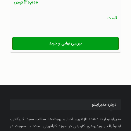
30,000
تومان
قیمت:
بررسی نهایی و خرید
درباره مدیراینفو
مدیراینفو ارائه دهنده تازه‌ترین اخبار و رویدادها، مطالب مفید، کاریکاتور،
اینفوگراف و ویدیوهای کاربردی در حوزه کارآفرینی است؛ با عضویت در