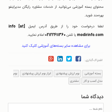
محتوای بسته آموزشی می‌توانید از خدمات مشاوره رایگان مدیراینفو
بهره‌مند شوید.
لطفا درخواست خود را از طریق آدرس ایمیل
info [at]
modirinfo.com
یا تلفن
02122411360
اعلام نمایید.
برای مشاهده سایر بسته‌های آموزشی کلیک کنید
اشتراک گذاری :
بسته آموزشی
بوم ارزش پیشنهادی
ابزار بوم ارزش پیشنهادی
بوم
مدل کسب و کار
مشتری
دیدگاه شما