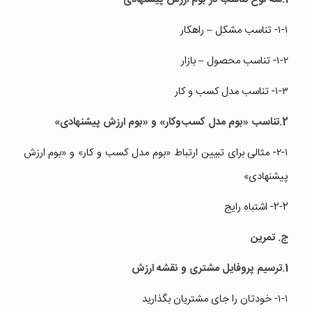
۱-۱- تناسب مشکل – راهکار
۱-۲- تناسب محصول – بازار
۱-۳- تناسب مدل کسب و کار
2.تناسب «بوم مدل کسب‌و‌کار» و «بوم ارزش پیشنهادی»
۲-۱- مثالی برای تبیین ارتباط «بوم مدل کسب و کار» و «بوم ارزش
پیشنهادی»
2-2- اشتباه رایج
ج. تمرین
1.ترسیم پروفایل مشتری و نقشه ارزش
۱-۱- خودتان را جای مشتریان بگذارید