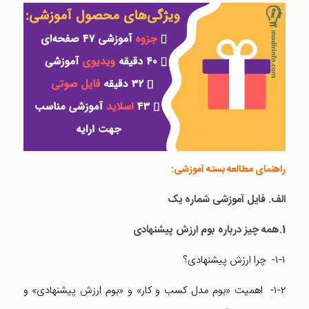
راهنمای مطالعه بسته آموزشی:
الف. فایل آموزشی شماره یک
1.همه چیز درباره بوم ارزش پیشنهادی
۱-۱- چرا ارزش ‌پیشنهادی؟
۱-۲- اهمیت «بوم مدل کسب و کار» و «بوم ارزش پیشنهادی» و