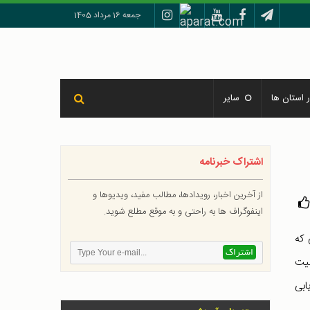
جمعه 16 مرداد 1405
 استان ها
سایر
اشتراک خبرنامه
از آخرین اخبار، رویدادها، مطالب مفید، ویدیوها و
اینفوگراف ها به راحتی و به موقع مطلع شوید.
 که
میت
ابی