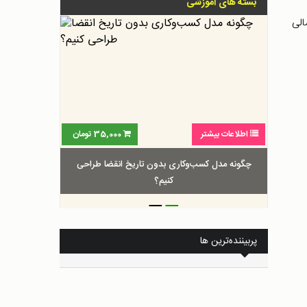
بسته های آموزشی
الی
اطلاعات بیشتر
35,000
تومان
چگونه مدل کسب‌و‌کاری بدون تاریخ انقضا طراحی
کنیم؟
_
_
پربیننده‌ترین ها