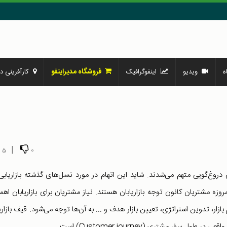
فروشگاه مدیراینفو
ه
ویدیو
اینفوگرافیک
کارآفرینی در
|
5
0
 دروغ‌گویی متهم می‌شدند. شاید این اتهام در مورد نسل‌های گذشته بازاریابی
 مشتریان کانون توجه بازاریابان هستند. نیاز مشتریان برای بازاریابان اه
 بازار، تدوین استراتژی، تعیین بازار هدف و ... به آن‌ها توجه می‌شود. قیف بازاری
فر مشتری (Customer journey) است.