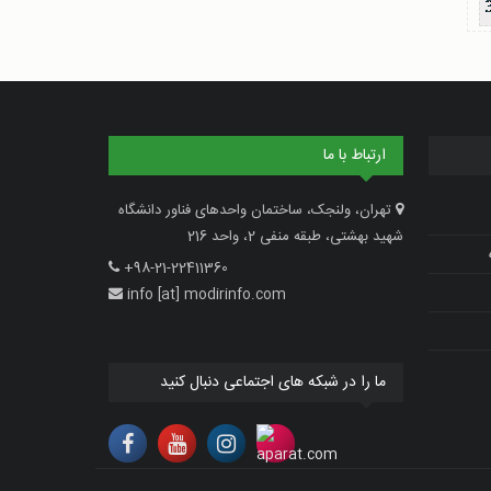
ارتباط با ما
تهران، ولنجک، ساختمان واحدهای فناور دانشگاه
شهید بهشتی، طبقه منفی 2، واحد 216
+98-21-22411360
info [at] modirinfo.com
ما را در شبکه های اجتماعی دنبال کنید