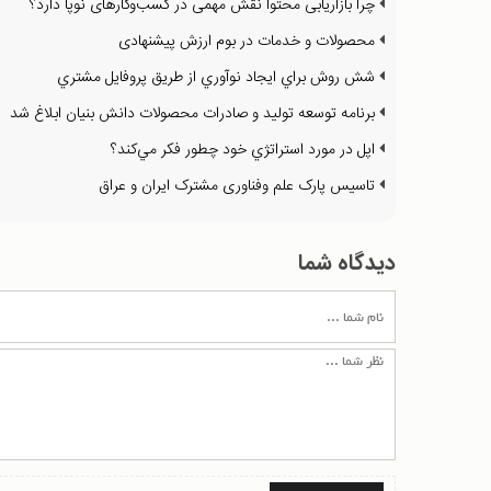
چرا بازاريابی محتوا نقش مهمی در کسب‌و‌کارهای نوپا دارد؟
محصولات و خدمات در بوم ارزش پیشنهادی
شش روش براي ايجاد نوآوري از طريق پروفايل مشتري
برنامه توسعه تولید و صادرات محصولات دانش بنیان ابلاغ شد
اپل در مورد استراتژي خود چطور فكر مي‌كند؟
تاسیس پارک علم وفناوری مشترک ایران و عراق
دیدگاه شما