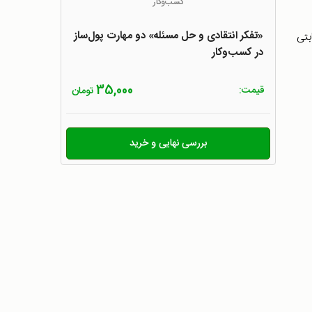
«تفکر انتقادی و حل مسئله» دو مهارت پول‌ساز
بتی
در کسب‌و‌کار
35,000
قیمت:
تومان
بررسی نهایی و خرید