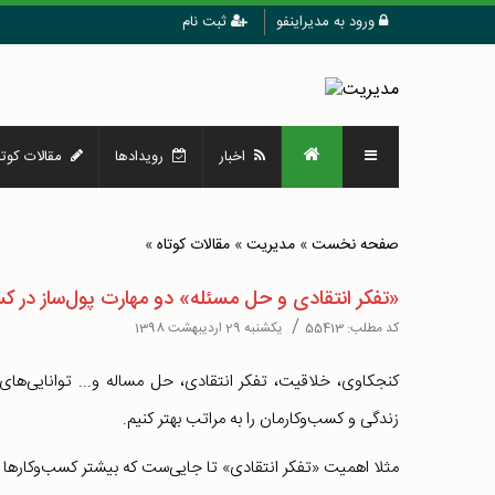
ورود به مدیراینفو
ثبت نام
اخبار
رویدادها
مقالات کوتا
صفحه نخست
»
مدیریت
»
مقالات کوتاه
»
«تفکر انتقادی و حل مسئله» دو مهارت پول‌ساز در کسب
/
کد مطلب:
55413
یکشنبه 29 اردیبهشت 1398
کنجکاوی، خلاقیت، تفکر انتقادی، حل مساله و... توانایی‌های 
زندگی و کسب‌و‌کارمان را به مراتب بهتر کنیم.
مثلا اهمیت «تفکر انتقادی» تا جایی‌ست که بیشتر کسب‌‌و‌کارها