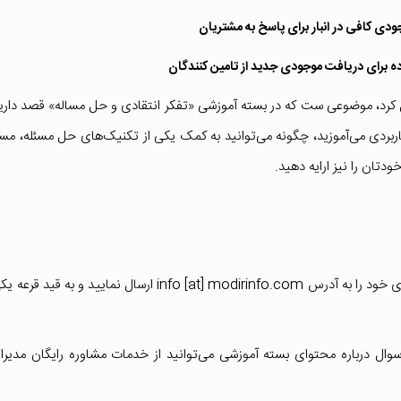
دی کافی در انبار برای پاسخ به مشتریان
 برای دریافت موجودی جدید از تامین کنندگان
حل کرد، موضوعی ست که در بسته آموزشی «تفکر انتقادی و حل مساله» قصد داریم
ورت کاملا کاربردی می‌آموزید، چگونه می‌توانید به کمک یکی از تکنیک‌های حل مسئله، مس
دتان را نیز ارایه دهید.
پس از مشاهده ویدیوی شماره 5 می‌توانید راه‌حل‌های پیشنهادی خود را به آدرس info [at] modirinfo.com ارسال نمایید و به ق
سوال درباره محتوای بسته آموزشی می‌توانید از خدمات مشاوره رایگان مدیرای