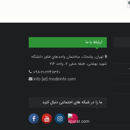
ارتباط با ما
تهران، ولنجک، ساختمان واحدهای فناور دانشگاه
شهید بهشتی، طبقه منفی 2، واحد 216
+98-21-22411360
info [at] modirinfo.com
ما را در شبکه های اجتماعی دنبال کنید