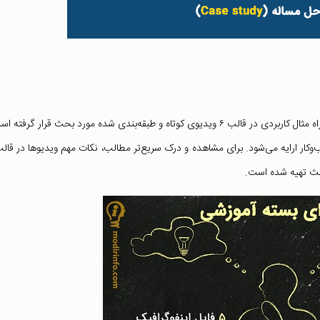
در این بسته آموزشی موضوع «تفکر انتقادی» و «حل مساله» به همراه مثال کاربردی در قالب ۶ ویدیوی کوتاه و طبقه‌بندی شده مورد بحث قرار گر