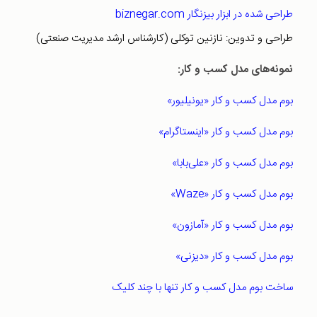
طراحی شده در ابزار بیزنگار biznegar.com
طراحی و تدوین: نازنین توکلی (کارشناس ارشد مدیریت صنعتی)
نمونه‌‌های مدل کسب و کار:
بوم مدل کسب و کار «یونیلیور»
بوم مدل کسب و کار «اینستاگرام»
بوم مدل کسب و کار «علی‌بابا»
بوم مدل کسب و کار «Waze»
بوم مدل کسب و کار «آمازون»
بوم مدل کسب و کار «دیزنی»
ساخت بوم مدل کسب و کار تنها با چند کلیک