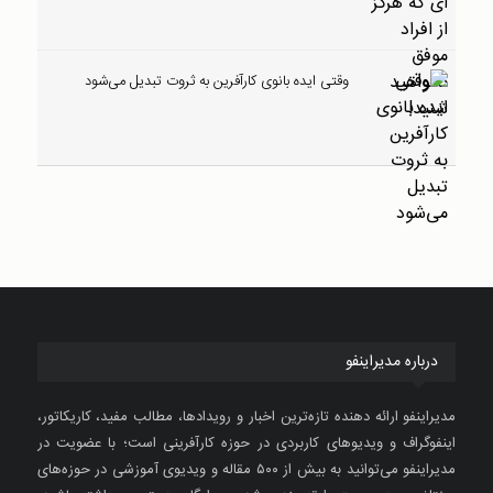
وقتی ایده بانوی کارآفرین به ثروت تبدیل می‌شود
درباره مدیراینفو
مدیراینفو ارائه دهنده تازه‌ترین اخبار و رویدادها، مطالب مفید، کاریکاتور،
اینفوگراف و ویدیوهای کاربردی در حوزه کارآفرینی است؛ با عضویت در
مدیراینفو می‌توانید به بیش از ۵۰۰ مقاله و ویدیوی آموزشی در حوزه‌های