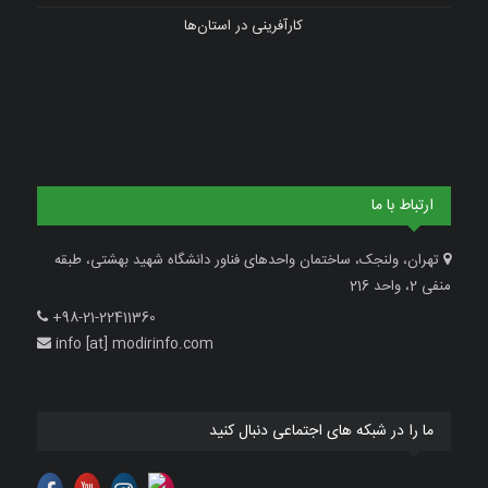
کارآفرینی در استان‌ها
ارتباط با ما
تهران، ولنجک، ساختمان واحدهای فناور دانشگاه شهید بهشتی، طبقه
منفی 2، واحد 216
+98-21-22411360
info [at] modirinfo.com
ما را در شبکه های اجتماعی دنبال کنید