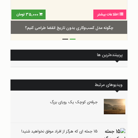
اطلاعات بیشتر
35,000
تومان
چگونه مدل کسب‌و‌کاری بدون تاریخ انقضا طراحی کنیم؟
_
_
پربیننده‌ترین ها
ویدیوهای مرتبط
جرقه‌ی کوچک یک رویای بزرگ
15 جمله ای که هرگز از افراد موفق نخواهید شنید!