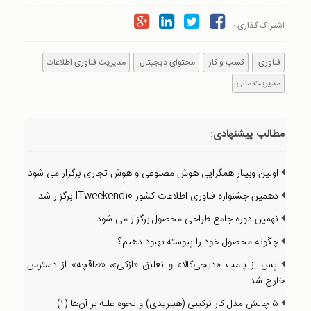
اشتراک گذاری :
فناوری
کسب و کار
محتوای دیجیتال
مدیریت فناوری اطلاعات
مدیریت مالی
مطالب پیشنهادی:
اولین وبینار همگرایی هوش مصنوعی و هوش تجاری برگزار می شود
دهمین جشنواره فناوری اطلاعات کشور ITweekend10 برگزار شد
نهمین دوره جامع طراحی محصول برگزار می شود
چگونه محصول خود را پیوسته بهبود دهیم؟
پس از پلمب «دیجی‌کالا» و تعلیق «ازکی»، «طاقچه» از دسترس
خارج شد
۵ چالش مدل کار ترکیبی (هیبریدی) و نحوه غلبه بر آن‌ها (۱)