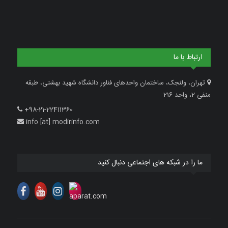
ارتباط با ما
تهران، ولنجک، ساختمان واحدهای فناور دانشگاه شهید بهشتی، طبقه
منفی 2، واحد 216
+98-21-22411360
info [at] modirinfo.com
ما را در شبکه های اجتماعی دنبال کنید