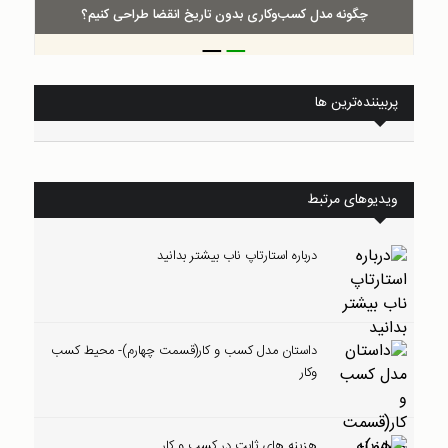
چگونه مدل کسب‌و‌کاری بدون تاریخ انقضا طراحی کنیم؟
_
_
پربیننده‌ترین ها
ویدیوهای مرتبط
درباره استارتاپ ناب بیشتر بدانید
داستان مدل کسب و کار(قسمت چهارم)- محیط کسب
وکار
هزینه های ثابت در کسب و کار