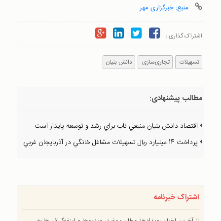
منبع: خبرگزاری مهر
اشتراک گذاری :
تسهیلات
تجاری‌سازی
دانش بنیان
مطالب پیشنهادی:
اقتصاد دانش بنيان منبعي ناب براي رشد و توسعه پايدار است
پرداخت 14 ميليارد ريال تسهيلات مشاغل خانگي در آذربايجان غربي
اشتراک خبرنامه