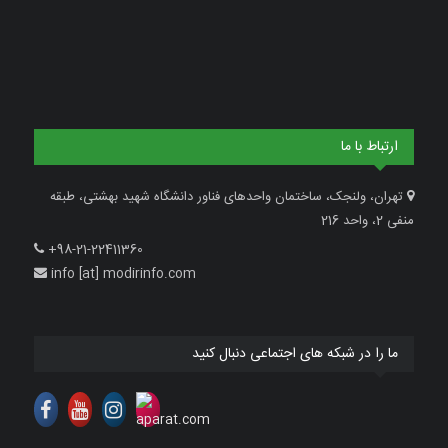
ارتباط با ما
تهران، ولنجک، ساختمان واحدهای فناور دانشگاه شهید بهشتی، طبقه
منفی 2، واحد 216
+98-21-22411360
info [at] modirinfo.com
ما را در شبکه های اجتماعی دنبال کنید