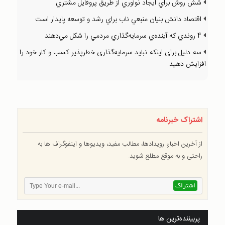
شش روش براي ايجاد نوآوري از طريق پروفايل مشتري
اقتصاد دانش بنيان منبعي ناب براي رشد و توسعه پايدار است
4 روندي كه آينده‌ي سرمايه‌گذاري مردمي را شكل مي‌دهند
سه دليل برای اينكه نبايد سرمايه‌‌گذاری خطرپذير كسب و كار خود را
افزايش دهيد
اشتراک خبرنامه
از آخرین اخبار، رویدادها، مطالب مفید، ویدیوها و اینفوگراف ها به
راحتی و به موقع مطلع شوید.
پربیننده‌ترین ها