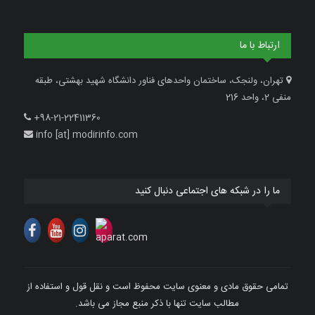
ارتباط با ما
تهران، ولنجک، ساختمان واحدهای فناور دانشگاه شهید بهشتی، طبقه
منفی 2، واحد 216
+98-21-22411360
info [at] modirinfo.com
ما را در شبکه های اجتماعی دنبال کنید
تمامی حقوق مادی و معنوی سایت محفوظ است و نقل قول و استفاده از
مطالب سایت تنها با ذکر منبع مجاز می باشد.