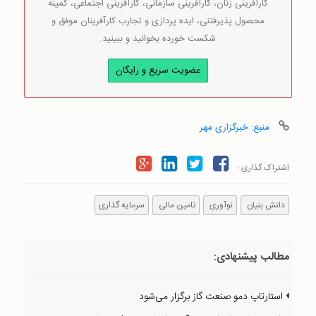
کارآفرینی زنان، کارآفرینی سازمانی، کارآفرینی اجتماعی، کمینه
محصول پذیرفتنی، ایده پردازی و تجارب کارآفرینان موفق و
شکست خورده بخوانید و ببینید.
عضویت سریع و رایگان
منبع: خبرگزاری مهر
اشتراک گذاری :
دانش بنیان
نوآوری
تامین مالی
سرمایه گذاری
مطالب پیشنهادی:
استارتاپ دمو صنعت گاز برگزار می‌شود