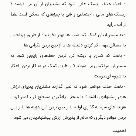
• باعث حذف ریسک هایی شود که مشتریان از آن می ترسند ؟
ریسک های مالی ، اجتماعی و فنی یا چیزهای که ممکن است غلط
از آب درآید .
• به مشتریانتان کمک کند شب ها بهتر بخوابند؟ از طریق پرداختن
به مسائل مهم ، کم کردن دغدغه ها یا از بین بردن نگرانی ها .
• باعث کم شدن یا ریشه کن کردن خطاهای رایجی شود که
مشتریان مرتکبش می شوند ؟ از طریق کمک در به کار بردن راهکار
به شیوه ای درست .
• باعث حذف موانعی شود که نمی گذارند مشتریان پذیرای ارزش
های پیشنهادی باشند ؟ با منحنی یادگیری مسطح تر ، کمتر کردن
هزینه های سرمایه گذاری اولیه یا از بین بردن این هزینه ها یا از بین
بردن موانع دیگری که مانع از پذیرش ارزش پیشنهادیتان می شود.
اهمیت