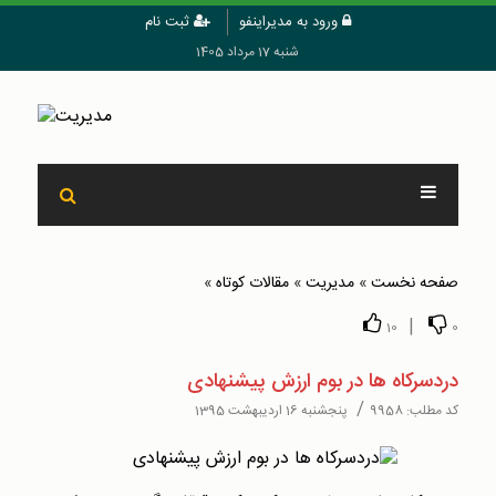
ورود به مدیراینفو
ثبت نام
شنبه 17 مرداد 1405
صفحه نخست
»
مدیریت
»
مقالات کوتاه
»
|
10
0
دردسرکاه ها در بوم ارزش پیشنهادی
/
کد مطلب:
9958
پنجشنبه 16 اردیبهشت 1395