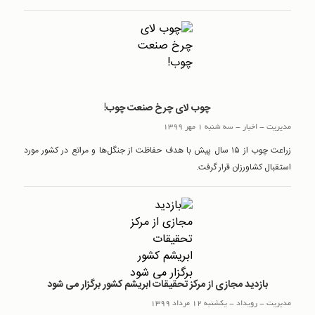
چوب لای چرخ صنعت چوب!
مدیریت
-
اخبار
-
سه شنبه 1 مهر 1399
زراعت چوب از ۱۵ سال پیش با هدف حفاظت از جنگل‌ها و مراتع در کشور مورد
استقبال کشاورزان قرار گرفت.
بازدید مجازی از مرکز تحقیقات ابریشم کشور برگزار می شود
مدیریت
-
رويداد
-
یکشنبه 12 مرداد 1399