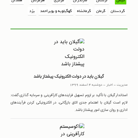
گیلان
لرستان
مازندران
مرکزی
هرمزگان
همدان
کردستان
کرمان
کرمانشاه
کهگیلویه و بویراحمد
یزد
گیلان باید در دولت الکترونیک پیشتاز باشد
مدیریت
-
اخبار
-
دوشنبه 4 اسفند 1399
استاندار گیلان با تأکید بر لزوم تسهیل فرایندهای کارآفرینی و سرمایه گذاری گفت:
لازم است گیلان با اهتمام جدی اتاق بازرگانی، در الکترونیکی کردن فرآیندهای
اداری و روان سازی امور پیشتاز باشد.