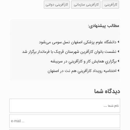
کارآفرینی
کارآفرینی سازمانی
کارآفرینی دولتی
مطالب پیشنهادی:
دانشگاه علوم پزشکی اصفهان نسل سومی می‌شود
نشست بانوان کارآفرين شهرستان قرچک با فرماندار برگزار شد
برگزاري همايش کار و کارآفريني در سربيشه
اختتاميه رويداد کارآفريني هم نت در اصفهان
دیدگاه شما