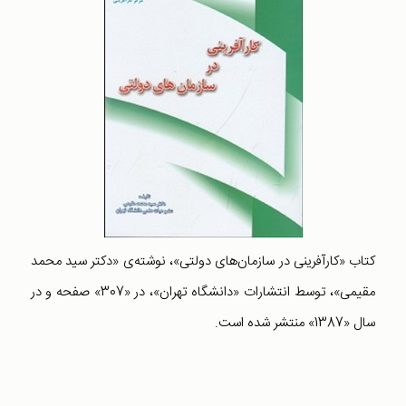
کتاب «کارآفرینی در سازمان‌های دولتی»، نوشته‌ی «دکتر سید محمد
مقیمی»، توسط انتشارات «دانشگاه تهران»، در «307» صفحه و در
سال «1387» منتشر شده است.