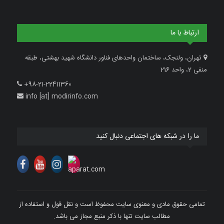
ارتباط با ما
تهران، ولنجک، ساختمان واحدهای فناور دانشگاه شهید بهشتی، طبقه
منفی 2، واحد 216
+98-21-22411360
info [at] modirinfo.com
ما را در شبکه های اجتماعی دنبال کنید
تمامی حقوق مادی و معنوی سایت محفوظ است و نقل قول و استفاده از
مطالب سایت تنها با ذکر منبع مجاز می باشد.