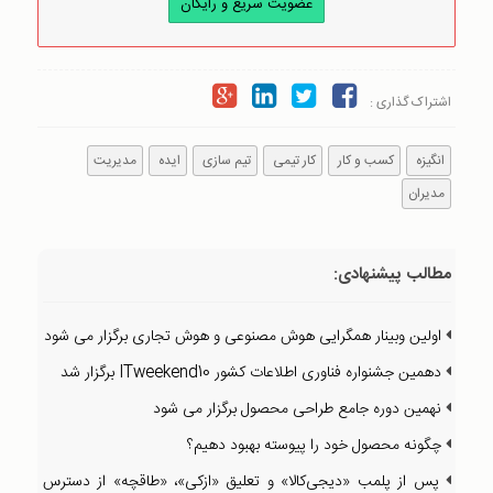
عضویت سریع و رایگان
اشتراک گذاری :
انگیزه
کسب و کار
کار تیمی
تیم سازی
ایده
مدیریت
مدیران
مطالب پیشنهادی:
اولین وبینار همگرایی هوش مصنوعی و هوش تجاری برگزار می شود
دهمین جشنواره فناوری اطلاعات کشور ITweekend10 برگزار شد
نهمین دوره جامع طراحی محصول برگزار می شود
چگونه محصول خود را پیوسته بهبود دهیم؟
پس از پلمب «دیجی‌کالا» و تعلیق «ازکی»، «طاقچه» از دسترس