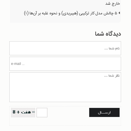
خارج شد
۵ چالش مدل کار ترکیبی (هیبریدی) و نحوه غلبه بر آن‌ها (۱)
دیدگاه شما