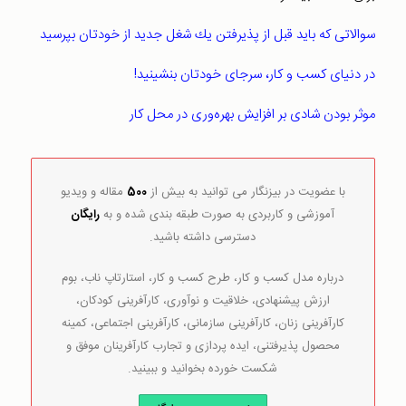
سوالاتی كه بايد قبل از پذيرفتن يك شغل جديد از خودتان بپرسيد
در دنیای کسب و کار، سرجای خودتان بنشینید!
موثر بود‌ن شاد‌ی بر افزايش بهره‌وری د‌ر محل كار
با عضویت در بیزنگار می توانید به بیش از
500
مقاله و ویدیو
آموزشی و کاربردی به صورت طبقه بندی شده و به
رایگان
دسترسی داشته باشید.
درباره مدل کسب و کار، طرح کسب و کار، استارتاپ ناب، بوم
ارزش پیشنهادی، خلاقیت و نوآوری، کارآفرینی کودکان،
کارآفرینی زنان، کارآفرینی سازمانی، کارآفرینی اجتماعی، کمینه
محصول پذیرفتنی، ایده پردازی و تجارب کارآفرینان موفق و
شکست خورده بخوانید و ببینید.