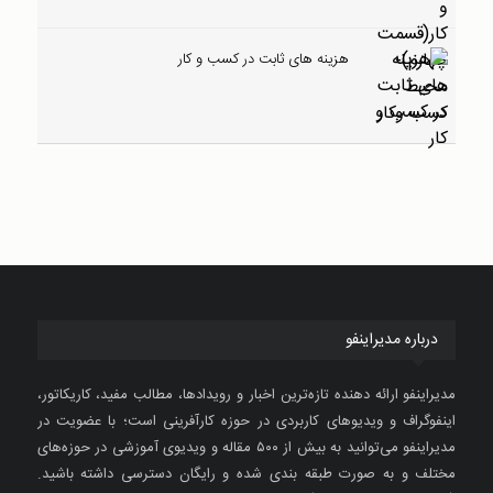
هزینه های ثابت در کسب و کار
درباره مدیراینفو
مدیراینفو ارائه دهنده تازه‌ترین اخبار و رویدادها، مطالب مفید، کاریکاتور،
اینفوگراف و ویدیوهای کاربردی در حوزه کارآفرینی است؛ با عضویت در
مدیراینفو می‌توانید به بیش از ۵۰۰ مقاله و ویدیوی آموزشی در حوزه‌های
مختلف و به صورت طبقه بندی شده و رایگان دسترسی داشته باشید.