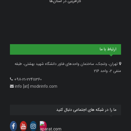
کارآفرینی در استان‌ها
ارتباط با ما
تهران، ولنجک، ساختمان واحدهای فناور دانشگاه شهید بهشتی، طبقه
منفی 2، واحد 216
+98-21-22411360
info [at] modirinfo.com
ما را در شبکه های اجتماعی دنبال کنید