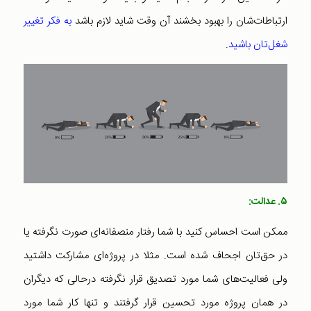
ارتباطا‌‌ت‌شان را بهبود بخشند آن وقت شاید لازم باشد
به فکر تغییر
شغل‌تان باشید
.
۵. عدالت:
ممکن است احساس کنید با شما رفتار منصفانه‌ای صورت نگرفته یا
در حق‌تان اجحاف شده است. مثلا در پروژه‌ای مشارکت داشتید
ولی فعالیت‌های شما مورد تصدیق قرار نگرفته درحالی که دیگران
در همان پروژه مورد تحسین قرار گرفتند و تنها کار شما مورد