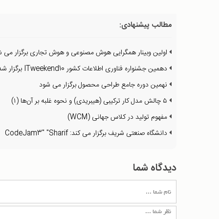
مطالب پیشنهادی:
اولین وبینار همگرایی هوش مصنوعی و هوش تجاری برگزار می ش
دهمین جشنواره فناوری اطلاعات کشور ITweekend10 برگزار شد
نهمین دوره جامع طراحی محصول برگزار می شود
۵ چالش مدل کار ترکیبی (هیبریدی) و نحوه غلبه بر آن‌ها (۱)
مفهوم تولید در کلاس جهانی (WCM)
دانشگاه صنعتی شریف برگزار می کند: CodeJam3" "Sharif
دیدگاه شما