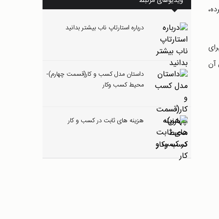
ویدیوهای مرتبط
ه‌،
درباره استارتاپ ناب بیشتر بدانید
رای
 آن
داستان مدل کسب و کار(قسمت چهارم)-
محیط کسب وکار
هزینه های ثابت در کسب و کار