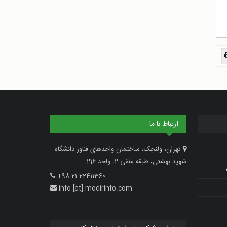
ارتباط با ما
تهران، ولنجک، ساختمان واحدهای فناور دانشگاه
شهید بهشتی، طبقه منفی 2، واحد 216
+98-21-22411360
info [at] modirinfo.com