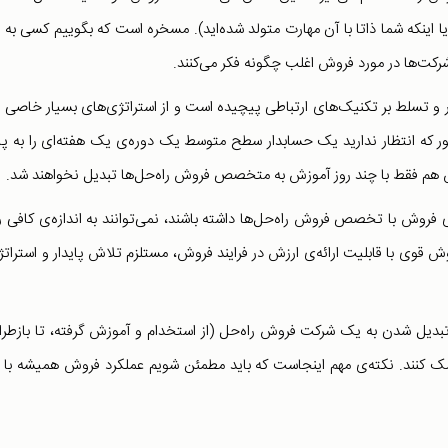
یا اینکه شما ذاتا با آن مهارت متولد شده‌اید). مسخره است که بگوییم کسی به 
کت‌ها در مورد فروش اغلب چگونه فکر می‌کنند.
و تسلط بر تکنیک‌های ارتباطی پیچیده است و از استراتژی‌های بسیار خاصی ب
ور که انتظار ندارید یک حسابدار سطح متوسط یک دوره‌ی یک هفته‌ای را به پا
ش هم فقط با چند روز آموزش به متخصص فروش راه‌حل‌ها تبدیل نخواهند شد.
فروش با تخصص فروش راه‌حل‌ها داشته باشند، نمی‌توانند به اندازه‌ی کافی 
ش قوی با قابلیت ارائه‌ی ارزش در فرایند فروش، مستلزم تلاش پایدار و استرات
 تبدیل شدن به یک شرکت فروش راه‌حل (از استخدام و آموزش گرفته، تا بازطر
یریت فروش و نحوه‌ی استفاده از تکنولوژی CRM) کمک کنند. نکته‌ی مهم اینجاست که باید مطمئن شویم عملکرد فروش همیشه 