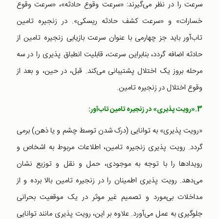
سرعت را در نظر می‌گیرند: «سرعت وقوع حادثه»، «سرعت وقوع
خسارات» و «سرعت کشف حادثه ریسکی». در زنجیره تامین
تاب‌آور باید جز چهارمی با عنوان سرعت بازیابی زنجیره تامین از
حادثه اضافه گردد، بنابراین سرعت، قابلیت انطباق پذیری را در سه
مرحله بروز یک اختلال پشتیبانی می‌کند. قبل، در حین، و بعد از
وقوع اختلال در زنجیره تامین.
3.«رویت پذیری»
در زنجیره تامین تاب‌آور:
«رویت پذیری» به توانایی (درک شدن توسط چشم و یا ذهن) برمی
گردد. رویت پذیری زنجیره تامین، اطلاعات مربوط به اشخاص و
رویدادها را با توجه به موجودی،‌ حمل و نقل و توزیع نشان
می‌دهد. رویت پذیری اطمینان را در زنجیره تامین بالا برده و از
مداخلات بی‌مورد و تصمیم غیر موثر در یک موقعیت بحرانی
جلوگیری به عمل می‌آورد. علاوه بر این، رویت پذیری مانند توانایی