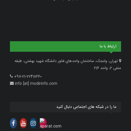
ارتباط با ما
تهران، ولنجک، ساختمان واحدهای فناور دانشگاه شهید بهشتی، طبقه
منفی 2، واحد 216
+98-21-22411360
info [at] modirinfo.com
ما را در شبکه های اجتماعی دنبال کنید