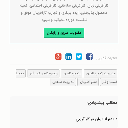
کارآفرینی زنان، کارآفرینی سازمانی، کارآفرینی اجتماعی، کمینه
محصول پذیرفتنی، ایده پردازی و تجارب کارآفرینان موفق و
شکست خورده بخوانید و ببینید.
عضویت سریع و رایگان
اشتراک گذاری :
مدیریت زنجیره تامین
زنجیره تامین
زنجیره تامین تاب آور
محیط
کسب و کار
عدم اطمینان
مدیریت صنعتی
مطالب پیشنهادی:
عدم اطمينان در كارآفريني