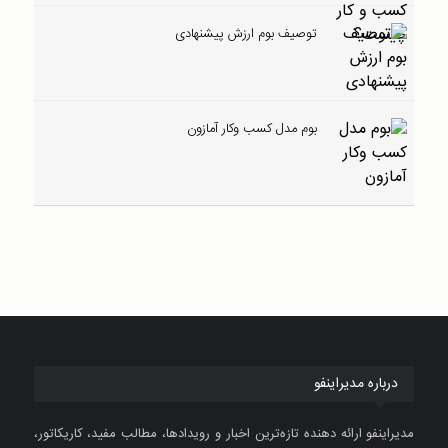
توصیف بوم ارزش پیشنهادی
بوم مدل کسب وکار آمازون
درباره مدیراینفو
مدیراینفو ارائه دهنده تازه‌ترین اخبار و رویدادها، مطالب مفید، کاریکاتور،