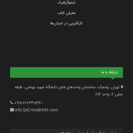
اینفوگرافیک
معرفی کتاب
کارآفرینی در استان‌ها
ارتباط با ما
تهران، ولنجک، ساختمان واحدهای فناور دانشگاه شهید بهشتی، طبقه
منفی 2، واحد 216
+98-21-22411360
info [at] modirinfo.com