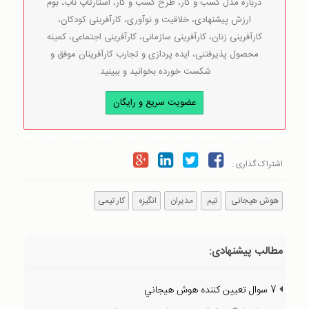
درباره مدل کسب و کار، طرح کسب و کار، استارتاپ ناب، بوم
ارزش پیشنهادی، خلاقیت و نوآوری، کارآفرینی کودکان،
کارآفرینی زنان، کارآفرینی سازمانی، کارآفرینی اجتماعی، کمینه
محصول پذیرفتنی، ایده پردازی و تجارب کارآفرینان موفق و
شکست خورده بخوانید و ببینید.
عضویت سریع و رایگان
اشتراک گذاری :
هوش هیجانی
تیم
مدیران
انگیزه
کار تیمی
مطالب پیشنهادی:
7 سوال تعيين کننده هوش هيجاني