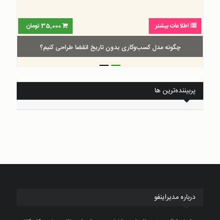
اطلاعات بیشتر
35,000
تومان
چگونه مدل کسب‌و‌کاری بدون تاریخ انقضا طراحی کنیم؟
_
_
پربیننده‌ترین ها
درباره مدیراینفو