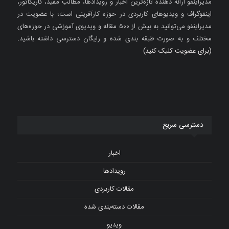
مدیراینفو ارائه دهنده تازه‌ترین اخبار و رویدادها، مطالب مفید، کاریکاتور،
اینفوگراف و ویدیوهای کاربردی در حوزه کارآفرینی است؛ با عضویت در
مدیراینفو می‌توانید به بیش از ۵۰۰ مقاله و ویدیوی آموزشی در حوزه‌های
مختلف و به صورت طبقه بندی شده و رایگان دسترسی داشته باشید.
(برای عضویت کلیک کنید)
دسترسی سریع
اخبار
رویدادها
مقالات کاربردی
مقالات دسته‌بندی شده
ویدیو