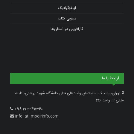
اینفوگرافیک
معرفی کتاب
کارآفرینی در استان‌ها
ارتباط با ما
تهران، ولنجک، ساختمان واحدهای فناور دانشگاه شهید بهشتی، طبقه
منفی 2، واحد 216
+98-21-22411360
info [at] modirinfo.com