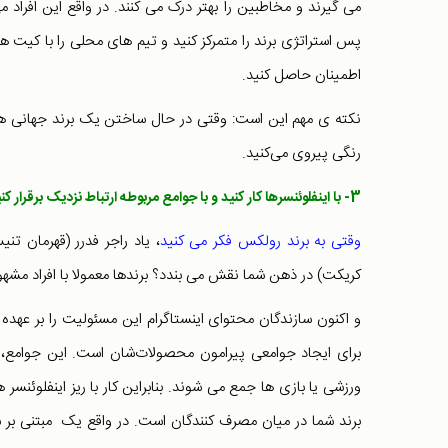
می گیرند و مخاطبین را بهتر درک می کنند. در واقع این افراد
پس استراتژی برند را متمرکز کنید و تیم های محلی را با کیت ها
اطمینان حاصل کنید.
نکته ی مهم این است: وقتی در حال ساختن یک برند جهانی هس
رنگی پیروی می‌کنید.
3- با اینفلوئنسرها کار کنید و با جوامع مربوطه ارتباط نزدیک برقرار کنید:
وقتی به برند رولکس فکر می کنید
، یاد راجر فدرر (قهرمان ت
کریکت) در ذهن شما نقش می بندد؟ برندها معمولا با افراد مشهور 
و اکنون سازندگان محتوای اینستاگرام این مسئولیت را بر عهده گرف
برای ایجاد جوامعی پیرامون محصولات‌شان است. این جوامع،
ورزشی یا بازی ها جمع می شوند. بنابراین کار با ریز اینفلوئنسر
برند شما در میان مصرف کنندگان است. در واقع یک مبتنی بر شبکه 