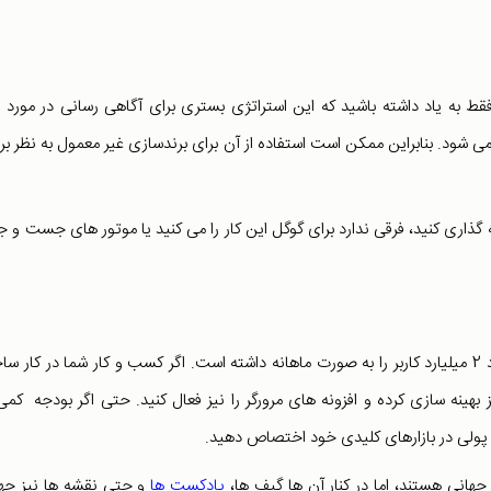
قط به یاد داشته باشید که این استراتژی بستری برای آگاهی رسانی در مورد ب
می شود. بنابراین ممکن است استفاده از آن برای برندسازی غیر معمول به نظر بر
اری کنید، فرقی ندارد برای گوگل این کار را می کنید یا موتور های جست و 
به یاد داشته باشید که تا ماه می سال 2019، یوتیوب تجربه ورود 2 میلیارد کاربر را به صورت ماهانه داشته است. اگر کسب و کار شما در کا
بهینه سازی کرده و افزونه های مرورگر را نیز فعال کنید. حتی اگر بودجه کمی
بی پولی در بازارهای کلیدی خود اختصاص دهید.
انی هستند، اما در کنار آن ها گیف ها،
پادکست ها
و حتی نقشه ها نیز جه