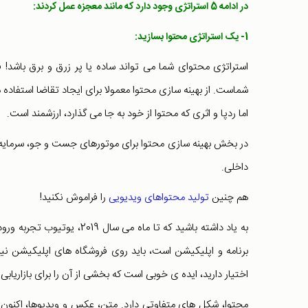
در ادامه 5 استراتژی وجود دارد که مانند معجزه عمل کردند:
1- یک استراتژی محتوا بسازید:
استراتژی محتوای شما می تواند ساده یا پر زرق و برق باشد! ف
شماست. از بهینه سازی محتوا معمولا برای ایجاد تقاضا استفاده 
اما ردپا و اثری که محتوا از خود به جا می گذارد، ارزشمند است.
در بخش بهینه سازی محتوا برای موتورهای جست و جو، سرمایه گذ
داخلی.
هم چنین
تولید محتواهای ویدیویی
را فراموش نکنید!
برنامه و اپلیکیشن است، باید روی فروشگاه های اپلیکیشن نیز 
اختیار دارید، ایده ی خوبی است که بخشی از آن را برای بازاریا
محتوا، شکل های متفاوتی دارد. متن، عکس و ویدیوها، اکنون جه