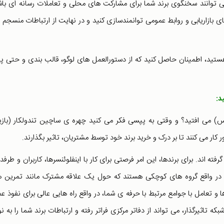
 می توانند سخنگوی برند شما برای مشارکت های محلی و تعاملات رسانه ای باش
ی بازاریابی و روابط عمومی توانمندسازی کنید و در نهایت از ارتباطات منسجم ب
تید، اطمینان حاصل کنید که از دستورالعمل های لوگو، قالب بندی و حتی پ
نیس) می افتید؟ و وقتی به پپسی فکر می کنید چهره ی ساچین تندولکار (باز
کار می کنند تا بر درک و خرید برند خود توسط مشتریان، تاثیر بگذارند.
ته اند. برای برندها، این امر فرصتی برای کار با اینفلوئنسرها، کاربران و طرفدا
 در واقع گروه های کوچکی هستند که حول یک علاقه مشترک مانند تمرین 
 ها و تعامل با جوامع مرتبط با حرفه ی شما، در واقع راه هایی عالی برای نفوذ ع
تاثیرگذار، می تواند از دفاتر مرکزی فراتر رفته و ارتباطات برند شما را به ن