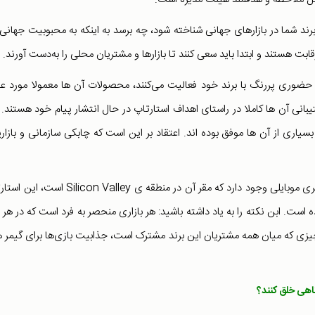
ند شما در بازارهای جهانی شناخته شود، چه برسد به اینکه به محبوبیت جهانی 
بت هستند و ابتدا باید سعی کنند تا بازارها و مشتریان محلی را به‌دست آورند.
ی حضوری پررنگ با برند خود فعالیت می‌کنند، محصولات آن ها معمولا مورد عل
بانی آن ها کاملا در راستای اهداف استارتاپ در حال انتشار پیام خود هستند. 
 A و یا حتی C باشد! با این حال بسیاری از آن ها موفق بوده اند. اعتقاد بر این است که چابکی سازمانی و بازا
در راستای مثال ابتدای بحث، یک شرکت استارتاپی بازی های ابری موبایلی وجود دارد که مقر آن در منطقه ی n Valley
ز 100 کشور جهان را تجربه کرده است. ابن نکته را به یاد داشته باشید: هر بازاری منحصر به فرد است که در ه
زی که میان همه مشتریان این برند مشترک است، جذابیت بازی‌ها برای گیمر 
تاهی خلق کنند؟