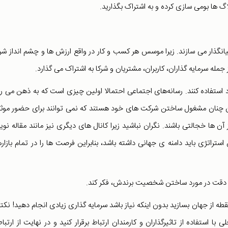
اگ ها بومی سازی کرده و به اشتراک بگذارید.
یانگذار می سازند. زیرا موسس هر کسب و کار در واقع ارزش ها و چشم انداز ش
جمله سرمایه گذاران، کاربران، مشتریان و شرکا به اشتراک می گذارد.
د استفاده کنند. رسانه‌های اجتماعی احتمالا اولین چیزی است که به ذهن می ر
ن آن چنان مشغول ساختن شرکت های خود هستند که نمی توانند برای حضور موثر
ها خجالتی باشند. نگران نباشید زیرا کانال های دیگری نیز مانند مقاله نو
تراتژی باید دامنه ی جهانی داشته باشد، بنابراین فرصت ها را در تمام بازار
 به دقت در مورد ساختن شخصیت برندش، فکر کند.
قطه از جهان بسازید بدون اینکه نیاز باشد سرمایه گذاری زیادی انجام دهید! نکت
با استفاده از تاثیرگذاران و کارمندان ارتباط برقرار کنید و در نهایت از ارتبا