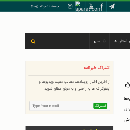
جمعه 16 مرداد 1405
 استان ها
سایر
اشتراک خبرنامه
از آخرین اخبار، رویدادها، مطالب مفید، ویدیوها و
اینفوگراف ها به راحتی و به موقع مطلع شوید.
 نه
بخش