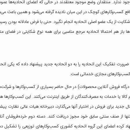
ود ندارد. منتقدان وضع موجود معتقدند در حالی که اعضای اتحادیه‌ها عموما
افع کسب‌وکارهای کوچک در این میان نادیده گرفته می‌شود و همین باعث می‌
ایت از یک عضو اصلی اتحادیه انجام نگیرد. حتی با فرض عادلانه بودن رسی
ا باز هم احتمالا اتحادیه مرجع مناسبی برای همه نوع شکایتی در فضای مت
در نامه‌ای در ۲۴ اسفند سال گذشته ضرورت تفکیک این اتحادیه را به دو اتحادیه جدید پیشنهاد داده که یکی اتح
کسب‌وکارهای مجازی خدماتی است.
 درگاه فروش آنلاین محصولات) در حال حاضر بسیاری از کسب‌وکارها و شرکت‌
الا یا خدمات به مصرف‌کنندگان از طریق اینترنت می‌کنند. این کسب‌و‌کارها ه
ل جدید برای فروش در اختیار آنها می‌گذارد، دبیرخانه هیات عالی نظارت پیشن
ها از صنف سنتی سابق خود مجوز دریافت کنند. دسته دوم خرده‌فروشان آنل
هاد کرده اعضای این گروه اتحادیه کشوری کسب‌وکارهای توزیعی را تشکیل ده