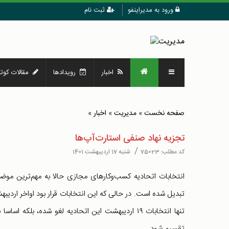
ورود به مدیراینفو
ثبت نام
اخبار
رویدادها
مقالات کوتا
صفحه نخست
»
مدیریت
»
اخبار
»
تجزیه نهاد صنفی استارت‌آپ‌ها
/
کد مطلب:
75023
شنبه 17 اردیبهشت 1401
انتخابات اتحادیه کسب‌وکارهای مجازی حالا به مهم‌ترین موضو
تبدیل شده است. در حالی که این انتخابات قرار بود اواخر اردیبهش
تنها انتخابات ۱۹ اردیبهشت این اتحادیه لغو شده،
تقسیم شود.