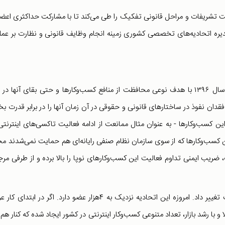
قت تشریفات و مراحل قانونی تفکیک را طی می‌کند تا با مشارکت حداکثری اعضا
‌مدیره اتحادیه‌های تخصصی کشوری زمینه انجام وظایف قانونی و نظارت بر عمل
اتحادیه کسب‌وکارهای اینترنتی عمر چندانی ندارد. این نهاد در سال ۱۳۹۶ با هدف نوعی محافظت از منافع کسب‌وکارها و حتی بقای آنها در
ان نفوذ در ساختارهای قانونی و حقوقی در آن زمان آنها را در برابر قدرت 
 کسب‌وکارها - به عنوان مثال ممانعت از ادامه فعالیت تاکسی‌های اینترنتی
ین کسب‌وکارها که از سوی سازمان نظام صنفی رایانه‌ای هم حمایت نمی‌شدند مج
 ضریب ایمنی تداوم فعالیت این کسب‌وکارهای نوپا را بالا برده و از طرفی مر
اما رشد اینترنت و توسعه این کسب‌وکارها وضعیت را به سرعت تغییر داد. امروزه این اتحادیه نزدیک به ۴هزار عضو دارد. اگر در اب
 با رشد بازار، تعداد متنوعی کسب‌وکار اینترنتی در کشور ایجاد شده که کنار هم ق