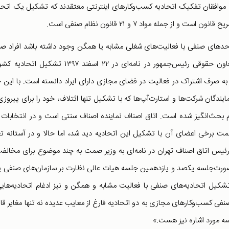
. موافقان تفکیک اتحادیه کسب‌وکارهای اینترنتی معتقدند که تشکیل یک اتحا
مله مواد ۷ و ۲۱ قانون نظام صنفی است.
 که واحدهای صنفی با فعالیت‌های شغلی مشابه یا همگن وجود داشته باشد افراد ص
مبادرت به تشکیل اتحادیه می‌کنند. این موضوع باعث شد معاون حقوقی رئیس‌جمهور در نامه‌ای در ۲۲ اسفند ۱۳۹۷ تش
 صرف اشتراک در فعالیت در فضای مجازی دارای ایراد دانسته است. با این 
ندگان شرکت‌ها و استارت‌آپ‌ها که با تشکیل تنها ائتلاف، خود را برای پیروزی
 هم بحث‌انگیز شده است. اتاق اصناف نماینده اصناف سنتی است و در انتخابات 
 برخی اعضای آن با تشکیل این اتحادیه دید شد، اما حالا و در آستانه تغ
رئیس اتاق اصناف تهران در نامه‌ای به وزیر صمت به چند موضوع برای مخالفت
صورت‌جلسه یکصد و یازدهمین جلسه هیات عالی نظارت بر سازمان‌های صنفی 
کیل اتحادیه‌های صنفی با فعالیت مشابه و همگن و نیز ادغام اتحادیه‌هایی
 کسب‌وکارهای مجازی به دو اتحادیه فارغ از معایب عدیده نه تنها مغایر قا
سه مورد اشاره نیز هست.»