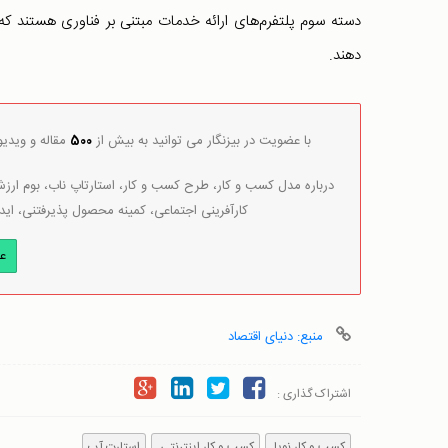
دسته سوم پلتفرم‌های ارائه خدمات مبتنی بر فناوری هستند ک
دهند.
با عضویت در بیزنگار می توانید به بیش از
500
مقاله و ویدی
درباره مدل کسب و کار، طرح کسب و کار، استارتاپ ناب، بوم ارزش 
کارآفرینی اجتماعی، کمینه محصول پذیرفتنی، اید
ع
منبع: دنیای اقتصاد
اشتراک گذاری :
کسب و کار نوپا
کسب و کار اینترنتی
استارت آپ