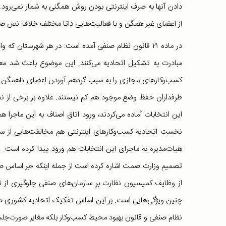
دادن آنها به صرف اینترنتی بودن روش همگنی به شمار نمی‌رود
از اعضای غیر همگن و با فعالیت‌هایی ذاتا مختلف خلاف نص صریح قانون است و از ج
در ماده ۲۱ قانون نظام صنفی آمده است: در هر شهرستان
کسب‌وکارهای مجازی را به سبب گردهم آوردن اعضای ناهمگن به
طرفداران حفظ وضع موجود هم کم نیستند. علاوه بر برخی از نمای
این انتخابات آماده می‌کردند، ورود اتاق اصناف به این ماجرا
نخست اتحادیه کسب‌وکارهای اینترنتی هم مخالفت‌هایی از سمت
هیات‌مدیره به ماجرای این انتخابات هم ورود پیدا کرده است. 
تصمیم وزارت صمت اشاره کرده است از جمله اینکه «بر اساس 
از وظایف کمیسیون نظارت بر سازمان‌های صنفی جلوگیری از تش
چنین ویژگی‌هایی است. بر این اساس تفکیک اتحادیه کشوری صنفی
نظام صنفی و قانون بهبود محیط کسب‌وکار بلکه مغایر صورت‌جل