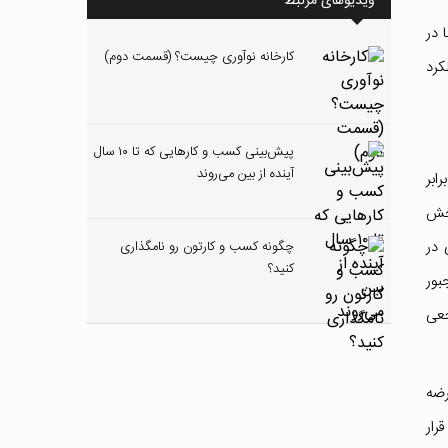
ویدیوهای مرتبط
 در
کارخانه نوآوری چیست؟ (قسمت دوم)
کرد
پیش‌بینی کسب و کارهایی که تا ۱۰ سال
آینده از بین می‌روند
 برابر
بخش
 در
چگونه کسب و کارتون رو نامگذاری
کنید؟
بور
جعی
تدای کار عرضه
رار