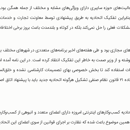
الیت‌های حوزه سایبری دارای ویژگی‌های مشابه و مختلف از جمله همگن بودن
، بنابراین تفکیک اتحادیه به طریق پیشنهادی توسط معاونت تجارت و خدمات
مشکلات فعلی را حل نمی‌کند بلکه در کوتاه و بلندمدت باعث بروز برخی اختلافا
ارهای مجازی بود و طی هفته‌های اخیر برنامه‌های متعددی در شهرهای مختلف برگ
وشته و از وزیر صمت به خاطر این تفکیک انتقاد کرده است. در این نامه آمده 
یمات استفاده کند تا بخش خصوصی بهای تصمیمات کارشناسی نشده و خلق‌الس
وزارت صمت را نپردازد. بر اساس این نامه و بر اساس تبصره ۷ ماده ۲۱ قانون نظام صنفی تشکیل هرگونه اتحادیه جدید باید با پیشنهاد اتاق
حادیه کسب‌وکارهای اینترنتی امروزه دارای اعضای متعدد و انبوهی از کسب‌وکار
همین موضوع باعث شده که نظارت بر اجرای قوانین از سوی اعضای این اتحادیه