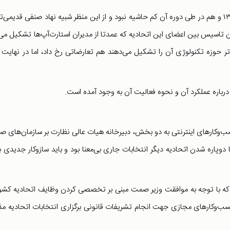
اتحادیه کسب‌وکارهای اینترنتی هم در زمان تاسیس در سال ۱۳۹۶ و هم در طی دوره آن کم حاشیه نبود و از این منظر شبیه نهاد صنفی قدیمی
مان تاسیس بین اعضای این اتحادیه که عمدتا از مدیران استارت‌آپ‌ها تشکیل می
‌تر حوزه تکنولوژی آن را تشکیل می‌دهند هم تعارضاتی رخ داد، اما در نهایت 
 درباره عملکرد آن و نحوه فعالیت آن به وجود آمده است.
کسب‌وکارهای اینترنتی به دو بخش، دبیرخانه هیات عالی نظارت بر سازمان‌های ص
وپاره شدن اتحادیه دیگر انتخابات جاری بی‌معنا بود و باید سازوکار جدیدی ب
ده که با توجه به موافقت وزیر صمت مبنی بر تخصصی کردن وظایف اتحادیه کش
‌وکارهای مجازی جهت انجام تشریفات قانونی برگزاری انتخابات اتحادیه مذ