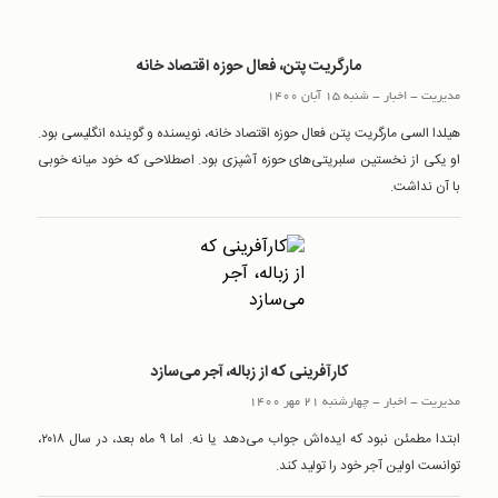
مارگریت پتن، فعال حوزه اقتصاد خانه
مدیریت
-
اخبار
-
شنبه 15 آبان 1400
هیلدا السی مارگریت پتن فعال حوزه اقتصاد خانه، نویسنده و گوینده انگلیسی بود.
او یکی از نخستین سلبریتی‌های حوزه آشپزی بود. اصطلاحی که خود میانه خوبی
با آن نداشت.
کارآفرینی که از زباله، آجر می‌سازد
مدیریت
-
اخبار
-
چهارشنبه 21 مهر 1400
ابتدا مطمئن نبود که ایده‌اش جواب می‌دهد یا نه. اما ۹ ماه بعد، در سال ۲۰۱۸،
توانست اولین آجر خود را تولید کند.