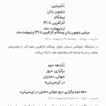
برپایی پاویون زنان پیشگام کارآفرین تا 31 اردیبهشت ماه
مدیریت
-
رويداد
-
پنجشنبه 30 اردیبهشت 1400
در نمایشگاه اینوتکس امسال، بانوان پیشگام کارآفرین نحوه گذر از چالش‌های
موجود بر سر راه توسعه کسب‌وکارهای خود را ارائه می‌کنند.
دهه دوم برگزاری «روز جهانی دختران در آی‌سی‌تی»
مدیریت
-
اخبار
-
سه شنبه 7 اردیبهشت 1400