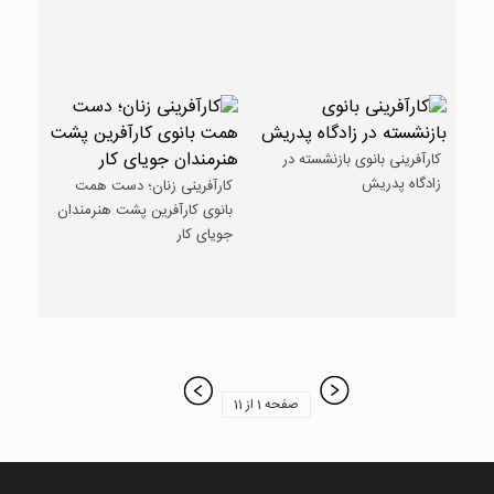
کارآفرینی بانوی بازنشسته‌ در
زادگاه پدریش
کارآفرینی زنان؛ دست همت
بانوی کارآفرین پشت هنرمندان
جویای کار
صفحه 1 از 11