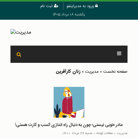
ورود به مدیراینفو
ثبت نام
یکشنبه 18 مرداد 1405
زنان کارآفرین
صفحه نخست
»
مدیریت
»
مادر خوبی نیستی؛ چون به‌ دنبال راه‌ اندازی کسب‌ و‌ کارت هستی!
مدیریت
-
مقالات کوتاه
-
شنبه 22 مرداد 1401