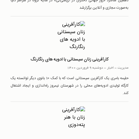
دهمین سالگرد «روز جهانی دختران در آی‌سی‌تی» در سایه کرونا در سراسر دنیا
به‌صورت مجازی و آنلاین برگزارشد
کارآفرینی زنان سیستانی با ادویه های رنگارنگ
مدیریت
-
اخبار
-
دوشنبه 9 فروردین 1400
حلیمه بامری یک کارآفرین سیستانی است که با کمک 10 بانوی دیگر توانسته یک
کارگاه تولیدی ادویه‌های محلی را در شهرستان نیمروز راه‌اندازی و ایجاد اشتغال
کند.