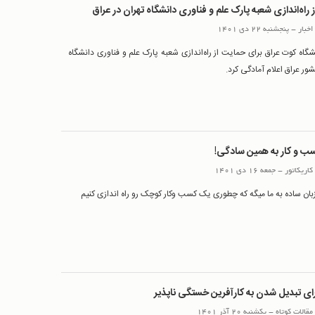
 راه‌اندازی شعبه پارک علم و فناوری دانشگاه تهران در عراق
اخبار
-
پنجشنبه 22 دی 1401
گاه کوت عراق برای حمایت از راه‌اندازی شعبه پارک علم و فناوری دانشگاه
شور عراق اعلام آمادگی کرد.
ب و کار به همین سادگی!
کاریکاتور
-
جمعه 16 دی 1401
زبان ساده به ما میگه که چطوری یک کسب وکار کوچک رو راه اندازی کنیم
رای تبدیل شدن به کارآفرین خستگی ناپذیر
مقالات کوتاه
-
یکشنبه 20 آذر 1401