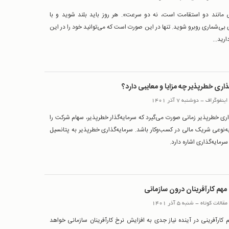
ی مانند دو استقامت است، نه دو سرعت». هر روز باید بلند شوید و با
بی‌شماری روبرو شوید. تنها در این صورت است که می‌توانید خود را در این
ارید...
ذاری خطرپذیر چه مزایا و معایبی دارد؟
اینفوگراف
-
دوشنبه 7 آذر 1401
اری خطرپذیر زمانی صورت می‌گیرد که سرمایه‌گذار خطرپذیر، سهام شرکت را
ه‌نوعی شریک مالی در کسب‌وکار باشد. سرمایه‌گذاری خطرپذیر به پتانسیل
رمایه‌گذاری اشاره دارد.
مقالات کوتاه
-
شنبه 5 آذر 1401
کارآفرینی در آینده نیاز جدی به افزایش نرخ کارآفرینان سازمانی خواهد