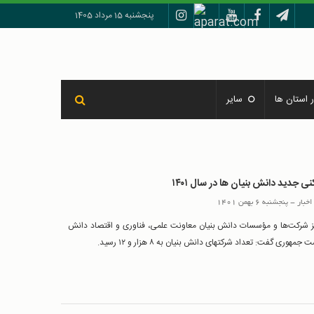
پنجشنبه 15 مرداد 1405
 استان ها
سایر
ی جدید دانش بنیان ها در سال ۱۴۰۱
اخبار
-
پنجشنبه 6 بهمن 1401
 شرکت‌ها و مؤسسات دانش بنیان معاونت علمی، فناوری و اقتصاد دانش
جمهوری گفت: تعداد شرکتهای دانش بنیان به ۸ هزار و ۱۲ رسید.