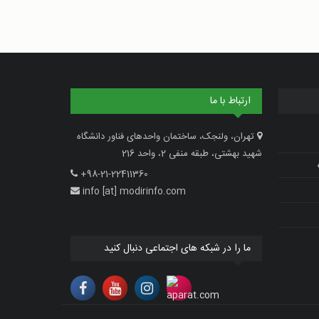
ارتباط با ما
تهران، ولنجک، ساختمان واحدهای فناور دانشگاه
شهید بهشتی، طبقه منفی 2، واحد 216
+98-21-22411360
info [at] modirinfo.com
ما را در شبکه های اجتماعی دنبال کنید