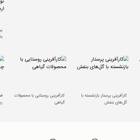
پر
با
کارآفرینی پرستار بازنشسته با
کارآفرینی روستایی با محصولات
فض
گل‌های بنفش
گیاهی
رب