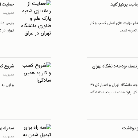
اب» پرهیز کنید!
حمایت از
مدیریت
-
 کدام مهارت های اصلی کسب و کار
رئیس دانش
تجربه کنید.
تهران در ک
ز نصف بودجه دانشگاه تهران
شروع کس
مدیریت
-
معاون فناوری و نوآوری آوری وزارت علوم گفت: بودجه دانشگاه تهران و اعتبار کل ۳۱
و این به 
 کل پارک‌ها نصف بودجه دانشگاه
و برداشت
سه راه ب
مدیریت
-