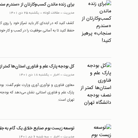
برای زنده ماندن کسب‌وکارتان از «سندرم سنج
مدیریت
-
مقالات کوتاه
-
یکشنبه 25 دی 1401
کشف کنید که در ابتدای کار باید تمرکز خود را روی
حفظ کنید تا به آسانی موفقیت را در کسب و کار خود 
کل بودجه پارک علم و فناوری استان‌ها کمتر ا
مدیریت
-
اخبار
-
یکشنبه 18 دی 1401
پارک‌ علم و فناوری استانی نشان می‌دهد که بودجه
تهران است.
توسعه زیست بوم صنایع خلاق یک گام به جل
مدیریت
-
اخبار
-
سه شنبه 6 دی 1401