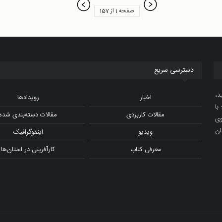
صفحه 1 از 157
دسترسی سریع
د،
اخبار
رویدادها
با
مقالات کاربردی
مقالات دسته‌بندی شده
و ویدیوی
ان
ویدیو
اینفوگرافیک
معرفی کتاب
کارآفرینی در استان‌ها