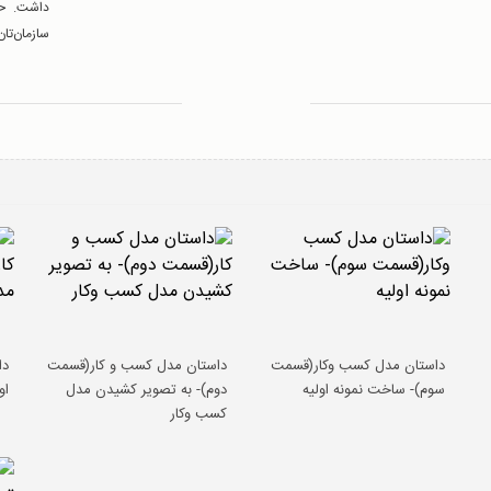
داشت. حا
سازمان‌تا
داستان مدل کسب وکار(قسمت
داستان مدل کسب و کار(قسمت
دا
سوم)- ساخت نمونه اولیه
دوم)- به تصویر کشیدن مدل
او
کسب وکار