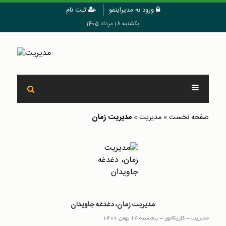
ورود به مدیراینفو
ثبت نام
یکشنبه 18 مرداد 1405
مدیریت زمان
صفحه نخست
»
مدیریت
»
مدیریت زمان، دغدغه جاویدان
مدیریت
-
کاریکاتور
-
پنجشنبه 14 بهمن 1400