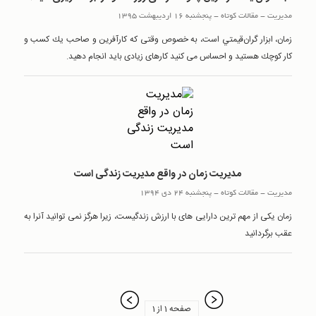
مدیریت
-
مقالات کوتاه
-
پنجشنبه 16 اردیبهشت 1395
زمان، ابزار گران‌قيمتي است، به خصوص وقتی كه کارآفرین و صاحب يك كسب و
كار كوچك هستيد و احساس می كنيد كارهای زيادی بايد انجام دهيد.
مدیریت زمان در واقع مدیریت زندگی است
مدیریت
-
مقالات کوتاه
-
پنجشنبه 24 دی 1394
زمان یکی از مهم ترین دارایی های با ارزش زندگیست، زیرا هرگز نمی توانید آنرا به
عقب برگردانید
صفحه 1 از 1