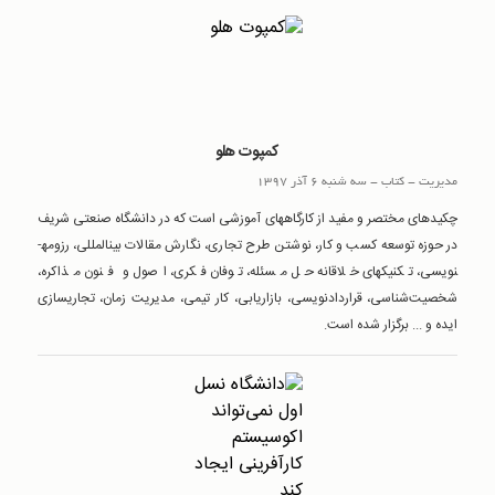
کمپوت هلو
مدیریت
-
کتاب
-
سه شنبه 6 آذر 1397
چکیده­ای مختصر و مفید از کارگاههای آموزشی است که در دانشگاه صنعتی شریف
در حوزه توسعه کسب و کار، نوشتن طرح تجاری، نگارش مقالات بین­المللی، رزومه­
نویسی، تکنیکهای خلاقانه حل مسئله، توفان فکری، اصول و فنون مذاکره،
شخصیت‌شناسی، قراردادنویسی، بازاریابی، کار تیمی، مدیریت زمان، تجاری­سازی
ایده­ و ... برگزار شده است.