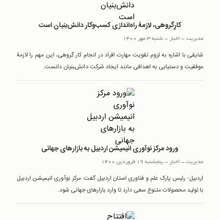
کارِگروهی، لازمۀ راه‌اندازی کسب‌وکار دانش‌بنیان است
مدیریت
-
اخبار
-
شنبه 3 مهر 1400
شایقی با اشاره به لزوم تقویت مهارت افراد در انجام کار گروهی، این مهم را لازمۀ
موفقیت و دستیابی به اهدافی مانند ایجاد شرکت دانش‌‍بنیان دانست.
ورود مرکز نوآوری انیمیشن اردبیل به بازارهای جهانی
مدیریت
-
اخبار
-
پنجشنبه 19 فروردین 1400
اردبیل- رئیس پارک علم و فناوری استان اردبیل گفت: مرکز نوآوری انیمیشن اردبیل
با تولید محصولات متنوع سعی دارد تا وارد بازارهای جهانی شود.