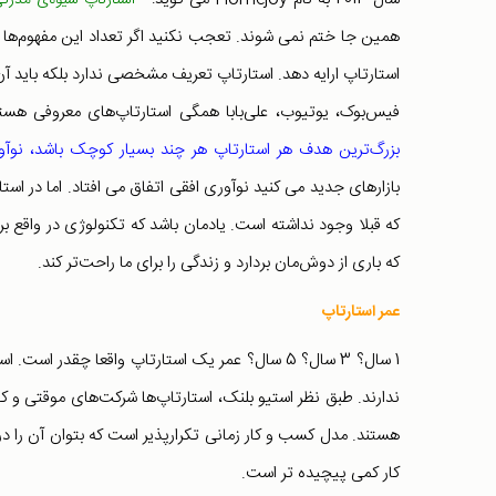
" استارتاپ شیوه‌ی مدرن
همین جا ختم نمی شوند. تعجب نکنید اگر تعداد این مفهوم‌ها به
استارتاپ ارایه دهد. استارتاپ تعریف مشخصی ندارد بلکه باید آن
فیس‌بوک، یوتیوب، علی‌بابا همگی استارتاپ‌های معروفی هستند.
بزرگ‌ترین هدف هر استارتاپ هر چند بسیار کوچک باشد، نوآ
بازار‌های جدید می کنید نوآوری افقی اتفاق می افتاد. اما در 
که قبلا وجود نداشته است. یادمان باشد که تکنولوژی در واقع بر
که باری از دوش‌مان بردارد و زندگی را برای ما راحت‌تر کند.
عمر استارتاپ
1 سال؟ 3 سال؟ 5 سال؟ عمر یک استارتاپ واقعا چ
ندارند. طبق نظر استیو بلنک، استارتاپ‌ها شرکت‌های موقتی و 
هستند. مدل کسب و کار زمانی تکرار‌پذیر است که بتوان آن را 
کار کمی پیچیده تر است.