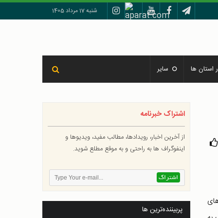
شنبه 17 مرداد 1405
 استان ها
سایر
اشتراک خبرنامه
از آخرین اخبار، رویدادها، مطالب مفید، ویدیوها و
اینفوگراف ها به راحتی و به موقع مطلع شوید.
های
پربیننده‌ترین ها
 به