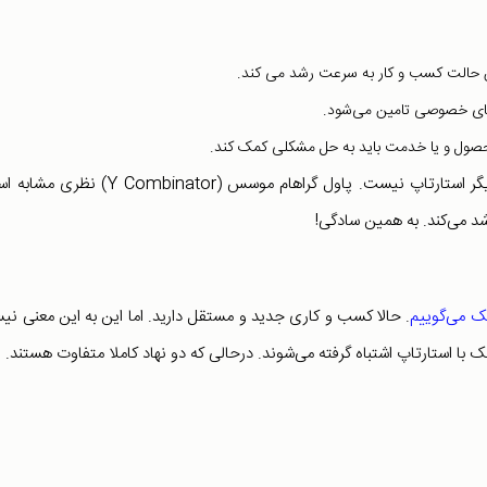
زمانی که شرکت به مدل کسب و کاری با این ویژگی‌ها رسید دیگر استارتاپ نیست. پاول گراهام موسس (ombinator
شد می‌کند. به همین سادگی!
ریک می‌گوییم
. حالا کسب و کاری جدید و مستقل دارید. اما این به این معنی ن
 استارتاپ اشتباه گرفته می‌شوند. درحالی که دو نهاد کاملا متفاوت هستند.