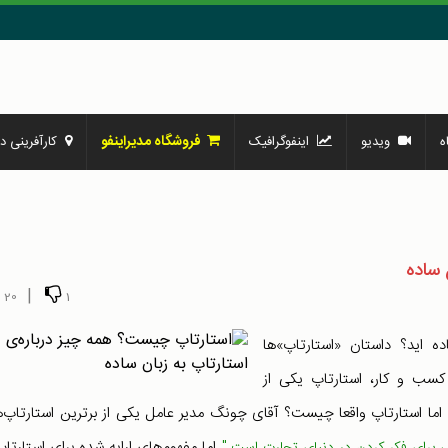
فروشگاه مدیراینفو
ه
ویدیو
اینفوگرافیک
کارآفرینی در
 ساده
|
20
1
ه اید؟ داستان «استارتاپ»‌ها
روز کسب و کار، استارتاپ یکی از
اما استارتاپ واقعا چیست؟ آقای چونگ مدیر عامل یکی از برترین استارتاپ‌
اما مفهوم‌های ارایه شده برای استارتاپ