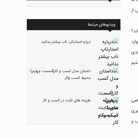
 از
ویدیوهای مرتبط
ند؟
ارد
درباره استارتاپ ناب بیشتر بدانید
یدی
تیم
داستان مدل کسب و کار(قسمت چهارم)-
محیط کسب وکار
خصی
هزینه های ثابت در کسب و کار
یری
ب و