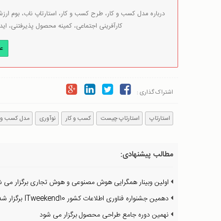
درباره مدل کسب و کار، طرح کسب و کار، استارتاپ ناب، بوم ارزش 
کارآفرینی اجتماعی، کمینه محصول پذیرفتنی، اید
ع
اشتراک گذاری :
استارتاپ
استارتاپ چیست
کسب و کار
نوآوری
مدل کسب و ک
مطالب پیشنهادی:
اولین وبینار همگرایی هوش مصنوعی و هوش تجاری برگزار می ش
دهمین جشنواره فناوری اطلاعات کشور ITweekend10 برگزار شد
نهمین دوره جامع طراحی محصول برگزار می شود