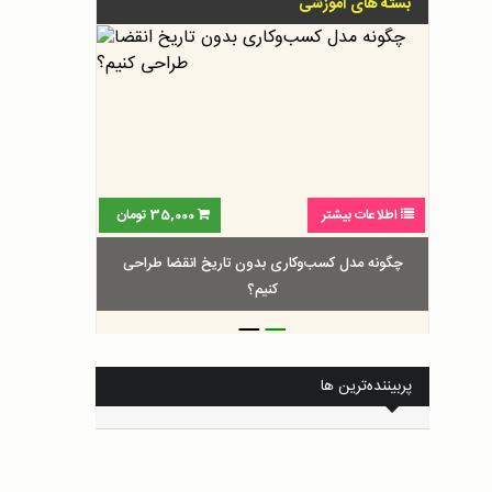
بسته های آموزشی
اطلاعات بیشتر
35,000
تومان
چگونه مدل کسب‌و‌کاری بدون تاریخ انقضا طراحی
کنیم؟
_
_
پربیننده‌ترین ها