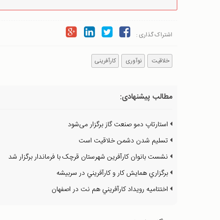
اشتراک گذاری :
خلاقیت
نوآوری
کارآفرینی
مطالب پیشنهادی:
استارتاپ دمو صنعت گاز برگزار می‌شود
تسليم شدن دشمن خلاقيت است
نشست بانوان کارآفرين شهرستان قرچک با فرماندار برگزار شد
برگزاري همايش کار و کارآفريني در سربيشه
اختتاميه رويداد کارآفريني هم نت در اصفهان