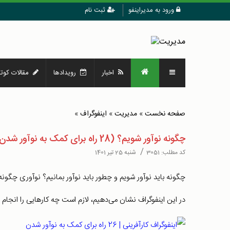
ورود به مدیراینفو
ثبت نام
اخبار
رویدادها
مقالات کوتا
صفحه نخست
»
مدیریت
»
اینفوگراف
»
چگونه نوآور شویم؟ (28 راه برای کمک به نوآور شدن)
/
کد مطلب:
3051
شنبه 25 تیر 1401
چگونه باید نوآور شویم و چطور باید نوآور بمانیم؟ نوآوری چگون
در این اینفوگراف نشان می‌دهیم، لازم است چه کارهایی را انجام 