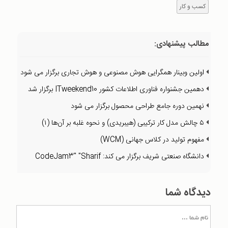
کسب و کار
مطالب پیشنهادی:
اولین وبینار همگرایی هوش مصنوعی و هوش تجاری برگزار می شود
دهمین جشنواره فناوری اطلاعات کشور ITweekend10 برگزار شد
نهمین دوره جامع طراحی محصول برگزار می شود
۵ چالش مدل کار ترکیبی (هیبریدی) و نحوه غلبه بر آن‌ها (۱)
مفهوم تولید در کلاس جهانی (WCM)
دانشگاه صنعتی شریف برگزار می کند: CodeJam3" "Sharif
دیدگاه شما