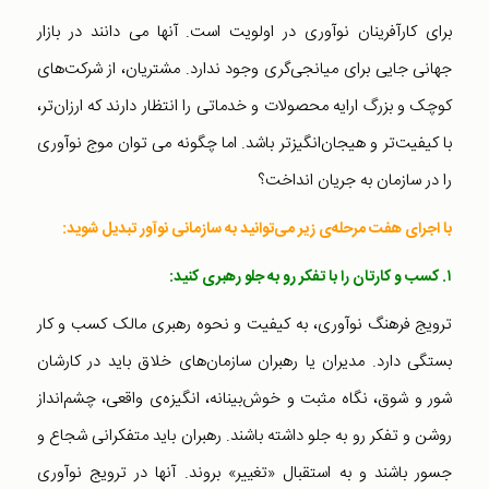
برای کارآفرینان نوآوری در اولویت است. آنها می دانند در بازار
جهانی جایی برای میانجی‌گری وجود ندارد. مشتریان، از شرکت‌های
کوچک و بزرگ ارایه محصولات و خدماتی را انتظار دارند که ارزان‌تر،
با کیفیت‌تر و هیجان‌انگیزتر باشد. اما چگونه می توان موج نوآوری
را در سازمان به جریان انداخت؟
با اجرای هفت مرحله‌ی زیر می‌توانید به سازمانی نوآور تبدیل شوید:
۱. کسب و کارتان را با تفکر رو به جلو رهبری کنید:
ترویج فرهنگ نوآوری، به کیفیت و نحوه رهبری مالک کسب و کار
بستگی دارد. مدیران یا رهبران سازمان‌های خلاق باید در کارشان
شور و شوق، نگاه مثبت و خوش‌بینانه، انگیزه‌ی واقعی، چشم‌انداز
روشن و تفکر رو به جلو داشته باشند. رهبران باید متفکرانی شجاع و
جسور باشند و به استقبال «تغییر» بروند. آنها در ترویج نوآوری