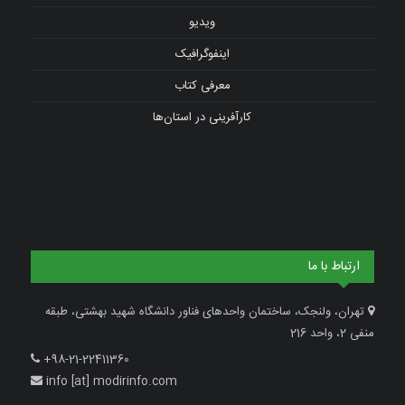
ویدیو
اینفوگرافیک
معرفی کتاب
کارآفرینی در استان‌ها
ارتباط با ما
تهران، ولنجک، ساختمان واحدهای فناور دانشگاه شهید بهشتی، طبقه
منفی 2، واحد 216
+98-21-22411360
info [at] modirinfo.com