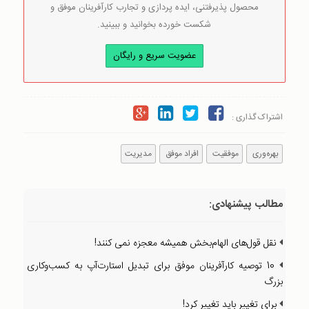
محصول پذیرفتنی، ایده پردازی و تجارب کارآفرینان موفق و
شکست خورده بخوانید و ببینید.
عضویت سریع و رایگان
اشتراک گذاری :
بهره‌وری
موفقیت
افراد موفق
مدیریت
مطالب پیشنهادی:
نقل قول‌های الهام‌بخش همیشه معجزه نمی کنند!
10 توصیه کارآفرینان موفق برای تبدیل استارت‌آپ به کسب‌و‌کاری
بزرگ
برای تغییر باید تغییر کرد!