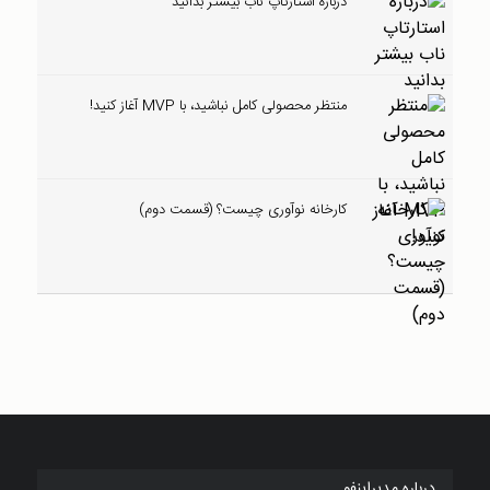
درباره استارتاپ ناب بیشتر بدانید
منتظر محصولی کامل نباشید، با MVP آغاز کنید!
کارخانه نوآوری چیست؟ (قسمت دوم)
درباره مدیراینفو