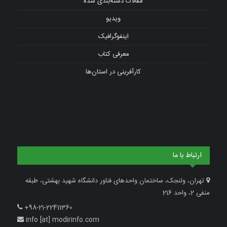
مقالات دسته‌بندی شده
ویدیو
اینفوگرافیک
معرفی کتاب
کارآفرینی در استان‌ها
ارتباط با ما
تهران، ولنجک، ساختمان واحدهای فناور دانشگاه شهید بهشتی، طبقه
منفی 2، واحد 216
+98-21-22411360
info [at] modirinfo.com