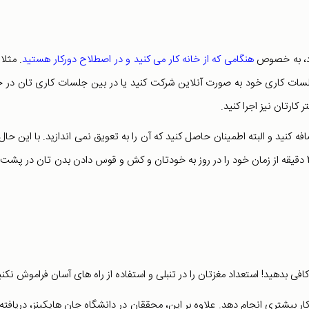
ود، به خصوص
هنگامی که از خانه کار می کنید و در اصطلاح دورکار هستید
. مثلا
سات کاری خود به صورت آنلاین شرکت کنید یا در بین جلسات کاری تان در خ
 کارتان نیز اجرا کنید.
فه کنید و البته اطمینان حاصل کنید که آن را به تعویق نمی اندازید. با این حال 
احساس می کنید که برای یک تمرین اختصاصی وقت ندارید، 20 دقیقه از زمان خود را در روز به خودتان و کش و قوس دادن بدن تان در پش
 کافی بدهید! استعداد مغزتان را در تنبلی و استفاده از راه های آسان فراموش نکنی
بیشتری انجام دهد. علاوه بر این، محققان در دانشگاه جان هاپکینز، دریافته 