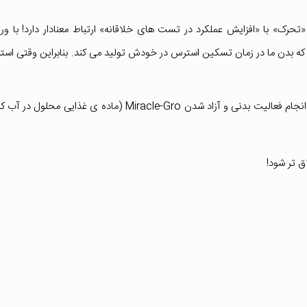
تحرک» با «افزایش عملکرد در تست های خلاقانه» ارتباط معنادار دارد! با و
ه بدن ما در زمان تسکین استرس در خودش تولید می کند. بنابراین وقتی اس
اخیرا در یک مقاله به مقایسه ترشح هورمون ها در مغز ما حین انجام فعالیت بدنی و آزاد شدن Miracle-Gro (ماده ی غذایی محلو