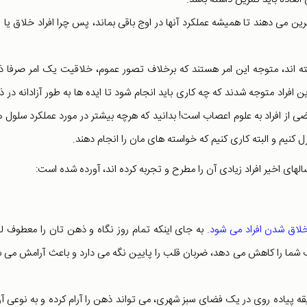
ین می دهند تا همیشه عملکرد آنها در اوج باقی بماند، پس چرا افراد خلاق یا ا
یغات فعالیت داشته اند، متوجه این امر هستند که برخلاف تصور عموم، خلاقیت یک امر صرفا 
 افراد متوجه شدند که چه کاری باید انجام شود تا ایده ها به طور آزادانه در 
ضی از افراد به علوم اعصاب است! بدانید که هرچه بیشتر در مورد عملکرد سلول 
ل کنیم و البته کاری کنیم که خواسته های مان را انجام دهند.
ای اخیر افراد زیادی آن را مطرح و تجربه کرده اند، آورده شده است:
اق شدن افراد می شود.
به جای اینکه تمام روز نگاه و ذهن تان را معطوف لو
راب شما را کاهش می دهد، ضربان قلب را پایین نگه می دارد و باعث آرامش می 
ز ارتباط با طبیعت، سفر به کویر نیست! بلکه فقط 25 دقیقه پیاده روی در یک فضای سبز شهری، می تواند ذهن را آرام کرده و به نوعی 