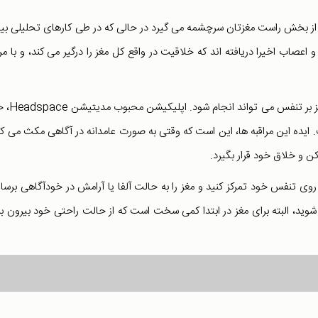
 از بخش راست مغزتان سرچشمه می گیرد در حالی که در طی کارهای تحلیلی بی
اب اخیرا دریافته اند که خلاقیت در واقع کل مغز را درگیر می کند، و با مرا
این یک تمرین ارادی است و به سادگی با بستن چشم ه
ت. ایده این مراقبه ها، این است که وقتی به صورت عامدانه در آگاهی مکث می کن
ن و خلاق خود قرار بگیرد.
وی تنفس خود تمرکز کنید و مغز را به حالت آلفا یا آرامش در خودآگاهی برسان
وید، البته برای مغز در ابتدا کمی سخت است که از حالت راحتی خود بیرون بر