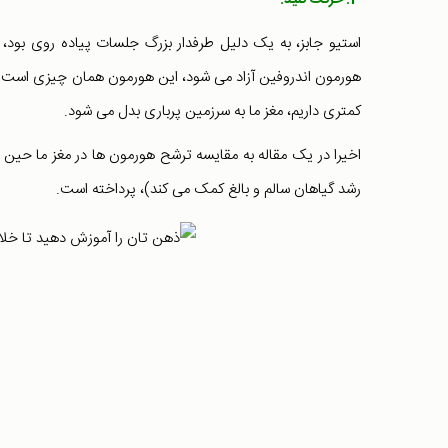
3. حرکت کنید:
استیو جابز، به یک دلیل طرفدار بزرگ جلسات پیاده روی بود، «
هورمون اندروفین آزاد می شود، این هورمون همان چیزی است ک
کمتری داریم، مغز ما به سرزمین پرباری بدل می شود.
رشد گیاهان سالم و بالغ کمک می کند)، پرداخته است.