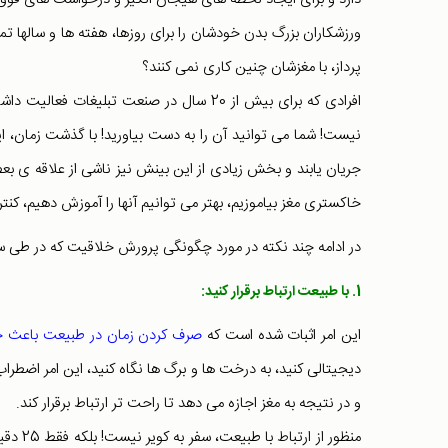
ورزشکاران بزرگ بدن خودشان را برای روزها، هفته ها و سالها تمر
پرداز، با مغزشان چنین کاری نمی کنند؟
افرادی که برای بیش از 20 سال در صنعت تبل
نیست! شما می توانید آن را به دست بیاورید! با گذشت زمان، این
جریان یابند و بخش زیادی از این بینش نیز ناشی از علاقه ی بع
خاکستری مغز بیاموزیم، بهتر می توانیم آنها را آموزش دهیم، کنتر
در ادامه چند نکته در مورد چگونگی پرورش خلاقیت که در طی ساله
1. با طبیعت ارتباط برقرار کنید:
این امر اثبات شده است که
صرف کردن زمان در طبیعت باعث خل
دیجیتالی کنید، به درخت ها و برگ ها نگاه کنید، این امر اضط
و در نتیجه به مغز اجازه می دهد تا راحت تر ارتباط برقرار کند.
منظور ا