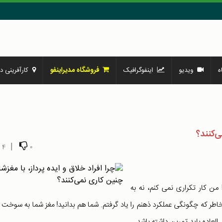
فروشگاه مدیراینفو
ه
ویدیو
اینفوگرافیک
کارآفرینی در
ی‌کنند؟
|
4
0
ن کار تکراری نمی کنم، نه به
اطر که چگونگی عملکرد ذهنم را یاد گرفتم. شما هم بدانید! مغز شما به سوخت ن
لعاده باید تمرین داشته باشد.