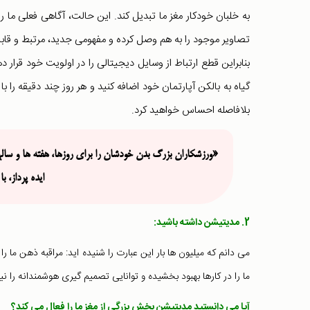
به خلبان خودکار مغز ما تبدیل کند. این حالت، آگاهی فعلی ما را
تصاویر موجود را به هم وصل کرده و مفهومی جدید، مرتبط و قابل
بنابراین قطع ارتباط از وسایل دیجیتالی را در اولویت خود قرار 
گیاه به بالکن آپارتمان خود اضافه کنید و هر روز چند دقیقه را 
بلافاصله احساس خواهید کرد.
«ورزشکاران بزرگ بدن خودشان را برای روزها، هفته ها و سالها
ایده پرداز، 
2. مدیتیشن داشته باشید:
می دانم که میلیون ها بار این عبارت را شنیده اید: مراقبه ذهن ما ر
ما را در کارها بهبود بخشیده و توانایی تصمیم گیری هوشمندانه را ن
آیا می دانستید مدیتیشن بخش بزرگی از مغز ما را فعال می کند؟