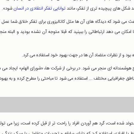
 شکل های پیچیده تری از تفکر، مانند
توانایی تفکر انتقادی در انسان
شود».
اعث می شود که دیدگاه های آن ها مثل کاتالیزوری برای تفکر خلاق شما عمل ک
ن می دهد ارتباطاتی را ببینید که قبلا متوجه آن نشده بودید و البته منجر
رده بود و از نظرات متضاد آن ها در جهت بهبود خود استفاده می کرد.
هوشمندانه ای منجر می شود. در برخی از شرکت ها، «شورای الهام» ایجاد می 
طق جغرافیایی مختلف ... استفاده می شود تا مباحثی را مطرح کرده و به بهبود
ولد شده است، گرد هم آوردن افراد را راحت تر از قبل کرده است، زیرا می توان
 برای پیگیری و ارتباط با افرادی استفاده کرد که دارای سابقه و تجربیات متفاوتی با سبک زندگی