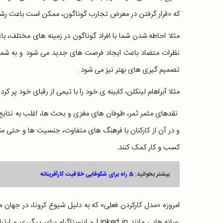
که «قرار گرفتن در معرض تجارب گوناگون، ممکن است باعث رشد
مثلا احاطه شدن شما با افراد گوناگون در زمینه های مختلف، ب
نظرات متضاد باعث ایجاد فرصت های جدید می شود و به شما امکا
تصمیم گیری های بهتر نیز می شود.
مثلا آبراهام لینکلن، کابینه ی خود را با تیمی از رقبای خود پر ک
نقدهای مثمر ثمر، طوفان های مغزی و بحث ها، اغلب به نتایج 
و در آن از کارکنان با فرهنگ های متفاوت، جنسیت ها و حتی منا
کسب و کار کمک کنند.
بیشتر بخوانید:
5 راه برای شکوفایی خلاقیت کارآفرینانه‌
امروزه «مدل کارکردن فعلی» که به دلیل شیوع کرونا، در جهان مت
رسانه هایی مانند Linked in و اینستاگرام