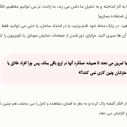
 به کار انداخته و به تخیل ما دامن می زند، ما راحت تر می توانیم مفاهیم، افکا
 استفاده بسازیم!
دهید. در پارک محله خود قدم بزنید، یا در امتداد ساحل، یا حتی می توانید فقط 
با آن ها سپری کنید. مزایای دور شدن از صفحات نمایش موبایل یا تلویزیون را تقر
 تمرین می دهند تا همیشه عملکرد آنها در اوج باقی بماند، پس چرا افراد خلاق یا
با مغزشان چنین کاری نمی کنند؟»
ا از افکار آشفته پاک کرده و به مغز ما فضای مشاهده و تامل را می بخشد، هم چنین تم
یز افزایش می دهد.