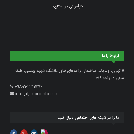
کارآفرینی در استان‌ها
ارتباط با ما
تهران، ولنجک، ساختمان واحدهای فناور دانشگاه شهید بهشتی، طبقه
منفی 2، واحد 216
+98-21-22411360
info [at] modirinfo.com
ما را در شبکه های اجتماعی دنبال کنید