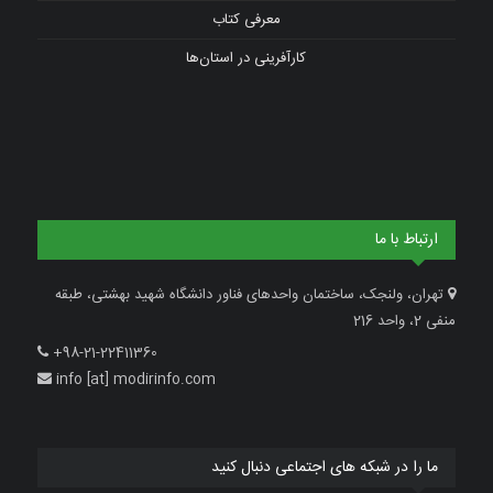
معرفی کتاب
کارآفرینی در استان‌ها
ارتباط با ما
تهران، ولنجک، ساختمان واحدهای فناور دانشگاه شهید بهشتی، طبقه
منفی 2، واحد 216
+98-21-22411360
info [at] modirinfo.com
ما را در شبکه های اجتماعی دنبال کنید