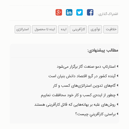
اشتراک گذاری :
خلاقیت
نوآوری
کارآفرینی
ایده
ایده تا محصول
استراتژی
مطالب پیشنهادی:
استارتاپ دمو صنعت گاز برگزار می‌شود
آینده کشور در گرو اقتصاد دانش بنیان است
گام‌های تدوین استراتژی‌های کسب و کار
چطور از ايده‌ی كسب و كار خود محافظت نماييم
روش‌های غلبه بر بهانه‌هايی كه قاتل كارآفرينی هستند
براستی كارآفريني چيست؟