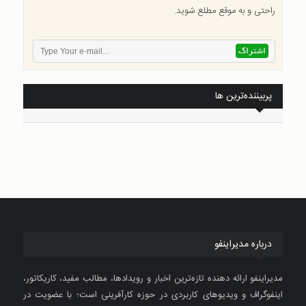
راحتی و به موقع مطلع شوید.
پربیننده‌ترین ها
درباره مدیراینفو
مدیراینفو ارائه دهنده تازه‌ترین اخبار و رویدادها، مطالب مفید، کاریکاتور،
اینفوگراف و ویدیوهای کاربردی در حوزه کارآفرینی است؛ با عضویت در