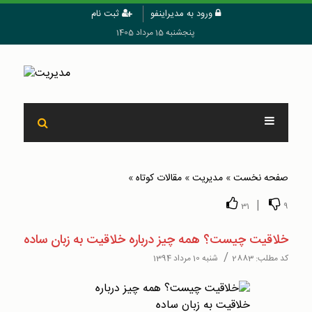
ورود به مدیراینفو
ثبت نام
پنجشنبه 15 مرداد 1405
صفحه نخست
»
مدیریت
»
مقالات کوتاه
»
|
31
9
خلاقیت چیست؟ همه چیز درباره خلاقیت به زبان ساده
/
کد مطلب:
2883
شنبه 10 مرداد 1394