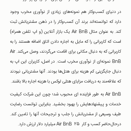
در دنیای کسب‌وکار هم نمونه‌های زیادی از نوآوری مخرب وجود
دارد که توانسته‌اند برند آن کسب‌و‌کار را در ذهن مشتریانش ثبت
کند. به عنوان مثال Air BnB یک بازار آنلاین (و اپ تلفن همراه)
است که کاربرانی را که مایل به اجاره دادن اتاق اضافه هستند را به
کاربرانی که به دنبال مکانی برای اقامت می‌گردند، وصل می‌کند. Air
BnB نمونه‌ای از نوآوری مخرب است. در اصل، کاربران این اپ به
دنبال جایگزینی کم هزینه برای هتل‌ها بودند. آنها مشتریانی نبودند
که علاقه‌مند به دریافت مزایای هتلی لوکس با هزینه اجاره بالا باشند.
Air BnB به طور فزاینده ای محبوب شد؛ چون این شرکت کیفیت
خدمات و پیشنهادهایش را بهبود بخشید. بنابراین توانست رضایت
طیف وسیعی از مشتریانش را جلب و ترجیحات آنها را تامین کند.
درحال‌حاضر کسب و کار Air BnB 25 میلیارد دلار ارزش دارد.