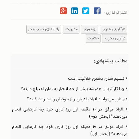
اشتراک گذاری :
کارآفرینی هنری
بهره وری
مدیریت
راه اندازی کسب و کار
نوآوری مخرب
خلاقیت
مطالب پیشنهادی:
تسليم شدن دشمن خلاقيت است
چرا كارآفرينان هميشه بيش از حد انتظار به زمان احتياج دارند؟
چطور مي‌توانيد افراد باهوش‌تر از خودتان را مديريت كنيد؟
افراد موفق در ۱۰ دقیقه اول روز کاری خود چه کارهایی انجام
می‌دهند؟ (بخش دوم)
افراد موفق در 10 دقیقه اول روز کاری خود چه کارهایی انجام
می‌دهند؟ (بخش اول)