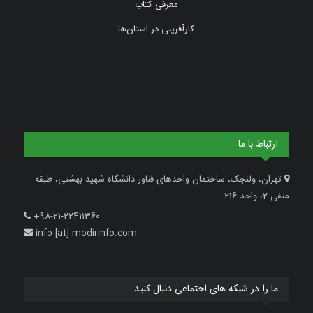
معرفی کتاب
کارآفرینی در استان‌ها
ارتباط با ما
تهران، ولنجک، ساختمان واحدهای فناور دانشگاه شهید بهشتی، طبقه
منفی 2، واحد 216
+98-21-22411360
info [at] modirinfo.com
ما را در شبکه های اجتماعی دنبال کنید