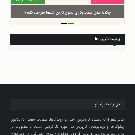
چگونه مدل کسب‌و‌کاری بدون تاریخ انقضا طراحی کنیم؟
_
_
پربیننده‌ترین ها
درباره مدیراینفو
مدیراینفو ارائه دهنده تازه‌ترین اخبار و رویدادها، مطالب مفید، کاریکاتور،
اینفوگراف و ویدیوهای کاربردی در حوزه کارآفرینی است؛ با عضویت در
مدیراینفو می‌توانید به بیش از ۵۰۰ مقاله و ویدیوی آموزشی در حوزه‌های