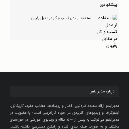
استفاده از مدل کسب و کار در مقابل رقیبان
درباره مدیراینفو
مدیراینفو ارائه دهنده تازه‌ترین اخبار و رویدادها، مطالب مفید، کاریکاتور،
اینفوگراف و ویدیوهای کاربردی در حوزه کارآفرینی است؛ با عضویت در
مدیراینفو می‌توانید به بیش از ۵۰۰ مقاله و ویدیوی آموزشی در حوزه‌های
مختلف و به صورت طبقه بندی شده و رایگان دسترسی داشته باشید.