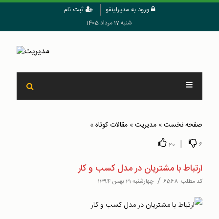
ورود به مدیراینفو
ثبت نام
شنبه 17 مرداد 1405
صفحه نخست
»
مدیریت
»
مقالات کوتاه
»
|
20
6
ارتباط با مشتریان در مدل کسب و کار
/
کد مطلب:
6568
چهارشنبه 21 بهمن 1394