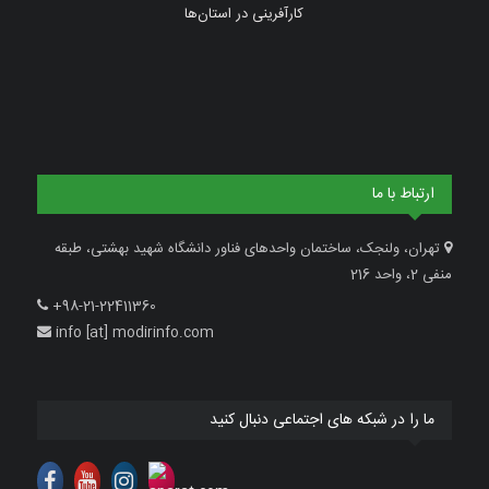
کارآفرینی در استان‌ها
ارتباط با ما
تهران، ولنجک، ساختمان واحدهای فناور دانشگاه شهید بهشتی، طبقه
منفی 2، واحد 216
+98-21-22411360
info [at] modirinfo.com
ما را در شبکه های اجتماعی دنبال کنید