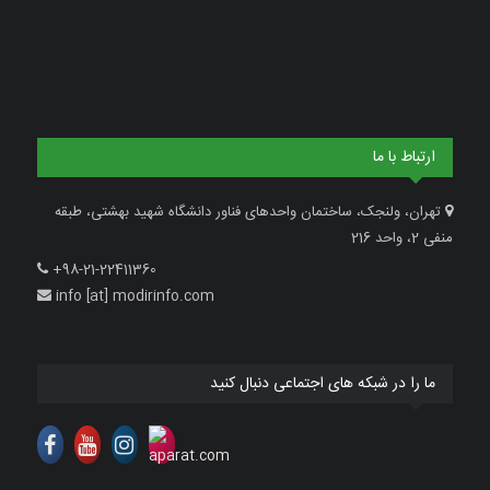
ارتباط با ما
تهران، ولنجک، ساختمان واحدهای فناور دانشگاه شهید بهشتی، طبقه
منفی 2، واحد 216
+98-21-22411360
info [at] modirinfo.com
ما را در شبکه های اجتماعی دنبال کنید