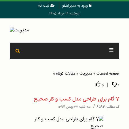
ورود به مدیراینفو
ثبت نام
دوشنبه 19 مرداد 1405
صفحه نخست
»
مدیریت
»
مقالات کوتاه
»
|
5
1
7 گام برای طراحی مدل کسب و کار صحیح
/
کد مطلب:
6594
سه شنبه 27 بهمن 1394