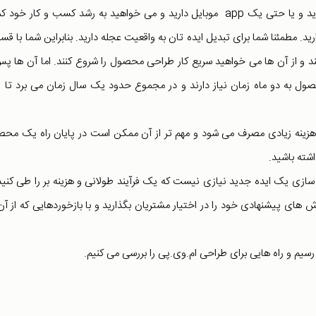
شما یک ایده ی عالی برای یک محصول جدید، یک پلتفرم جدید و یا حتی یک app موبایل دارید و می خواهید به رشد کسب و کار 
. مطمئنا شما برای تبدیل ایده تان به واقعیت عجله دارید. بنابراین شما با ق
د و از آن ها می خواهید سریع کار طراحی محصول را شروع کنند. اما آن ها پس
صول به دو ماه زمان نیاز دارند و در مجموع حدود یک سال زمان می برد تا ا
 هزینه زیادی مصرف می شود و مهم تر از آن ممکن است در پایان راه یک مح
شته باشید.
 سازی یک ایده جدید نیازی نیست که یک فرآیند طولانی و هزینه بر را طی کنید.
ای پیشنهادی خود را در اختیار مشتریان بگذارید و با بازخوردهایی که از آن
سیم و راه هایی برای طراحی ام.وی.پی را بررسی می کنیم.