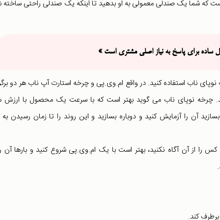
است که شما یک صندلی معمولی به او بدهید تا اینکه یک صندلی راحتی ساخته 
حل ساده برای پاسخ به نیاز اصلی مشتری است
»
نوپای ناب استفاده کنید. در واقع ام.وی.پی و چرخه استارت آپ ناب هر دو برگر
سی روش استارت آپ ناب(lean startup) هستند. چرخه نوپای ناب می گوید بهتر است که با سرعت یک محصول با ارزش
ازید آن را آزمایش کنید و دوباره بسازید و این روند را تا زمان رسیدن به
را از آن آگاه نکنید، بهتر است با یک ام.وی.پی شروع کنید و بارها آن را