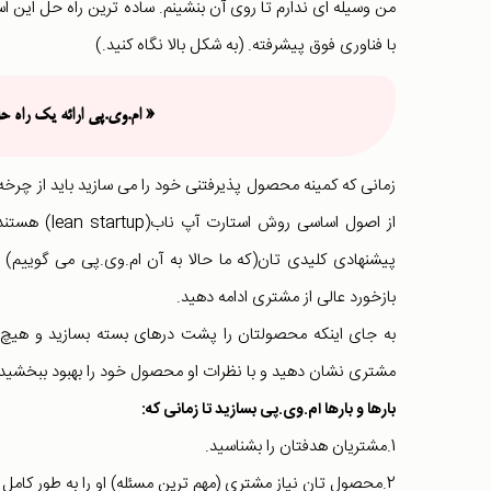
من وسیله ای ندارم تا روی آن بنشینم. ساده ترین راه حل این 
با فناوری فوق پیشرفته. (به شکل بالا نگاه کنید.)
«
ام.وی.پی ارائه یک راه 
زمانی که کمینه محصول پذیرفتنی خود را می سازید باید از چرخه 
از اصول اسا
پیشنهادی کلیدی تان(که ما حالا به آن ام.وی.پی می گوییم) بس
بازخورد عالی از مشتری ادامه دهید.
به جای اینکه محصولتان را پشت درهای بسته بسازید و هیچ کس 
مشتری نشان دهید و با نظرات او محصول خود را بهبود ببخشید.
بارها و بارها ام.وی.پی بسازید تا زمانی که:
1.مشتریان هدفتان را بشناسید.
2.محصول تان نیاز مشتری (مهم ترین مسئله) او را به طور کامل برطرف کند.