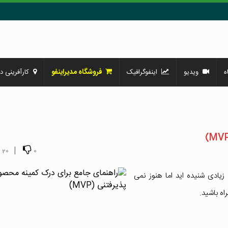
فروشگاه مدیراینفو
ه
ویدیو
اینفوگرافیک
کارآفرینی در
|
20
0
یادی شنیده اید اما هنوز نمی