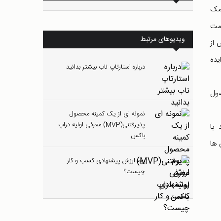
خود کمک
سمت
ویدیوهای مرتبط
 از
یده
درباره استارتاپ ناب بیشتر بدانید
صول
نمونه ای از یک کمینه محصول
پذیرفتنی(MVP) معرفی اولیه دراپ
 با
باکس
 ها
بوم ارزش پیشنهادی کسب و کار
چیست؟