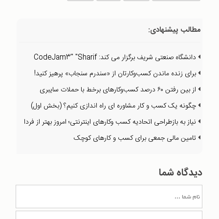
مطالب پیشنهادی:
دانشگاه صنعتی شریف برگزار می کند: CodeJam3" "Sharif
برای زنده ماندن کسب‌وکارتان از «سندرم سنجاب» پرهیز کنید!
از بین رفتن ۶۰ درصد کسب‌و‌کارهای برخط با حملات سایبری
چگونه يک کسب و کار مشاوره ای راه اندازی کنیم؟ (بخش اول)
نیاز به بازطراحی اتحادیه کسب وکارهای اینترنتی؛ امروز بهتر از فردا
تامین مالی جمعی برای کسب و کارهای کوچک
دیدگاه شما