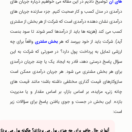
توضیح دادیم در این مقاله می خواهیم درباره جریان های
های آن
درآمدی در مدل کسب و کار صحبت کنیم. جزء سازنده جریان های
درآمدی نشان دهنده درآمدی است که شرکت از هر بخش از مشتری
کسب می کند (هزینه ها باید از درآمدها کسر شوند تا سود بدست
آید). شرکت باید از خود بپرسد که هر
واقعاٌ برای چه
بخش مشتری
ارزشی تمایل به پرداخت پول دارد؟ در صورتی که شرکت به این
سؤال پاسخ درستی دهد، قادر به ایجاد یک یا چند جریان درآمدی
برای هر بخش مشتری می شود. هر جریان درآمدی ممکن است
سازوکارهای قیمت گذاری مختلفی داشته باشد؛ مانند قیمت های
چانه زنی، مزایده، بر اساس بازار، بر اساس مقدار و یا مدیریت
بازده. این بخش در جست و جوی یافتن پاسخ برای سؤالات زیر
است:
آنها در حال حاضر برای چه چیزی پول می پردازند؟ چگونه پول می پردازن