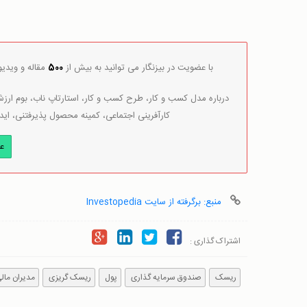
با عضویت در بیزنگار می توانید به بیش از
500
مقاله و ویدی
درباره مدل کسب و کار، طرح کسب و کار، استارتاپ ناب، بوم ارزش 
کارآفرینی اجتماعی، کمینه محصول پذیرفتنی، اید
ع
منبع: برگرفته از سایت Investopedia
اشتراک گذاری :
ریسک
صندوق سرمایه گذاری
پول
ریسک گریزی
مدیران مال