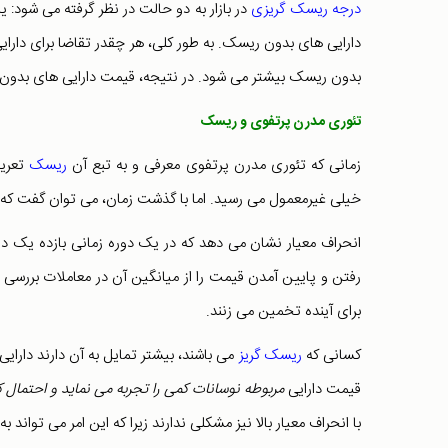
درجه ریسک گریزی
در بازار به دو حالت در نظر گرفته می شود: ی
دارایی های بدون ریسک. به طور کلی، هر چقدر تقاضا برای دارا
بدون ریسک بیشتر می شود. در نتیجه، قیمت دارایی های بدون
تئوری مدرن پرتفوی و ریسک
زمانی که تئوری مدرن پرتفوی معرفی و به تبع آن
ریسک
تعری
خیلی غیرمعمول می رسید. اما با گذشت زمان، می ­توان گفت که اس
انحراف معیار نشان می دهد که در یک دوره زمانی بازده یک دارای
رفتن و پایین آمدن قیمت را از میانگین آن در معاملات بررسی نم
برای آینده تخمین می زنند.
کسانی که
ریسک گریز
می باشند، بیشتر تمایل به آن دارند دارایی 
قیمت دارایی
مربوطه نوسانات کمی را تجربه می نماید و احتما
با انحراف معیار بالا نیز مشکلی ندارند زیرا که این امر می تواند ب