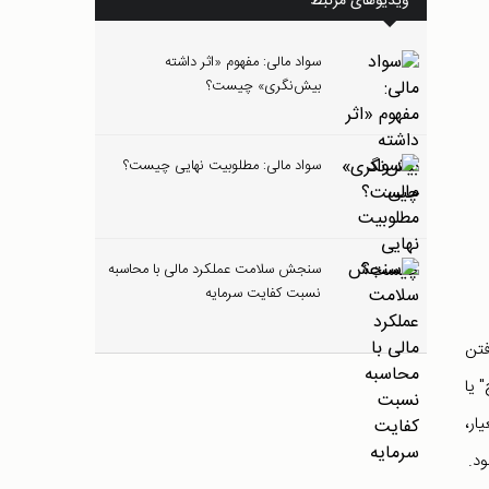
ویدیوهای مرتبط
سواد مالی: مفهوم «اثر داشته
بیش‌نگری» چیست؟
سواد مالی: مطلوبیت نهایی چیست؟
سنجش سلامت عملکرد مالی با محاسبه
نسبت کفایت سرمایه
فتن
 یا
ار،
د.