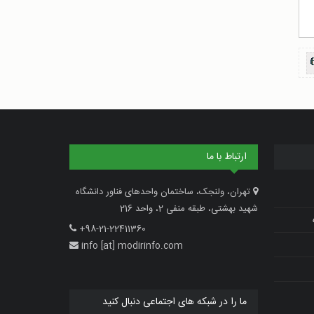
ارتباط با ما
تهران، ولنجک، ساختمان واحدهای فناور دانشگاه
شهید بهشتی، طبقه منفی 2، واحد 216
+98-21-22411360
info [at] modirinfo.com
ما را در شبکه های اجتماعی دنبال کنید