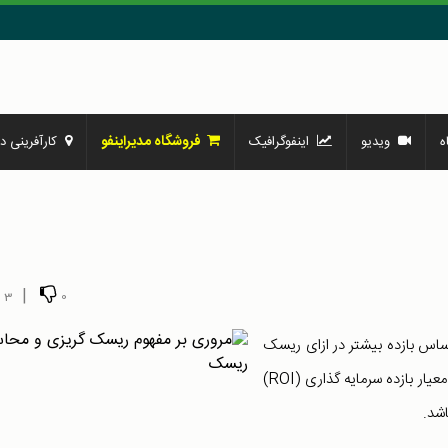
فروشگاه مدیراینفو
ه
ویدیو
اینفوگرافیک
کارآفرینی در
|
3
0
 اساس بازده بیشتر در ازای ریسک
بیشتر محاسبه می شود. بازده اضافی مورد نیاز بر اساس انحراف معیار بازده سرمایه گذاری (ROI)
اشد.