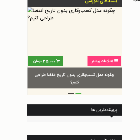
بسته های آموزشی
اطلاعات بیشتر
35,000
تومان
چگونه مدل کسب‌و‌کاری بدون تاریخ انقضا طراحی
کنیم؟
_
_
پربیننده‌ترین ها