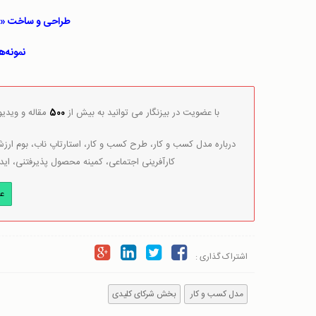
طراحی و ساخت «بوم
نمونه‌ه
با عضویت در بیزنگار می توانید به بیش از
500
مقاله و ویدی
درباره مدل کسب و کار، طرح کسب و کار، استارتاپ ناب، بوم ارزش 
کارآفرینی اجتماعی، کمینه محصول پذیرفتنی، اید
ع
اشتراک گذاری :
مدل کسب و کار
بخش شرکای کلیدی