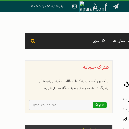
پنجشنبه 15 مرداد 1405
 استان ها
سایر
اشتراک خبرنامه
از آخرین اخبار، رویدادها، مطالب مفید، ویدیوها و
اینفوگراف ها به راحتی و به موقع مطلع شوید.
نده
نده
رای
کسب