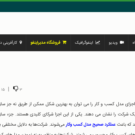
فروشگاه مدیراینفو
ه
ویدیو
اینفوگرافیک
کارآفرینی در
|
15
3
جزای مدل کسب و کار را می توان به بهترین شکل ممکن از طریق نه جز ساز
شرکت را نشان می دهند. یکی از این اجزا شرکای کلیدی هستند. جزء ساز
ند که باعث
می‌شوند. شرکت‌ها به دلایل مختلفی ب
عملکرد صحیح مدل کسب ‌وکار
‌های کسب ‌وکار محسوب می شوند. شرکت‌ها به‌ منظور بهینه نمودن مدل‌های 